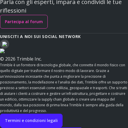
Parla con gli esperti, impara e condividi le tue
riflessioni
Partecipa al forum
UNISCITI A NOI SUI SOCIAL NETWORK
© 2026 Trimble Inc.
Trimble è un fornitore di tecnologia globale, che connette il mondo fisico con
quello digitale per trasformare il nostro modo di lavorare. Grazie a
un'innovazione incessante che punta a migliorare la precisione di
posizionamento, la modellazione e l'analisi dei dati, Trimble offre un supporto
prezioso a settori essenziali come edilizia, geospaziale e trasporti. Che si tratti
di aiutare i clienti a costruire e gestire un'infrastruttura, progettare e costruire
un edificio, ottimizzare la supply chain globale o creare una mappa del
mondo, dalla sua posizione di prima linea Trimble è sempre alla guida della
produttività e del progresso.
Termini e condizioni legali