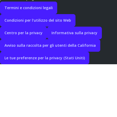
Termini e condizioni legali
Condizioni per l'utilizzo del sito Web
Centro per la privacy
Informativa sulla privacy
Avviso sulla raccolta per gli utenti della California
Le tue preferenze per la privacy (Stati Uniti)