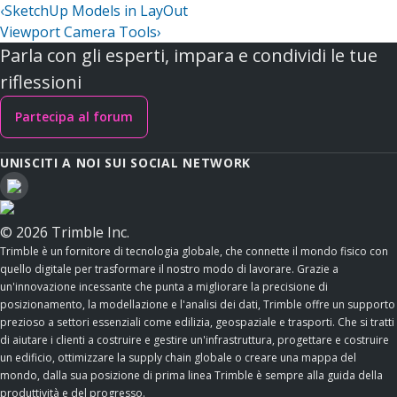
‹
SketchUp Models in LayOut
Viewport Camera Tools
›
Parla con gli esperti, impara e condividi le tue
riflessioni
Partecipa al forum
UNISCITI A NOI SUI SOCIAL NETWORK
© 2026 Trimble Inc.
Trimble è un fornitore di tecnologia globale, che connette il mondo fisico con
quello digitale per trasformare il nostro modo di lavorare. Grazie a
un'innovazione incessante che punta a migliorare la precisione di
posizionamento, la modellazione e l'analisi dei dati, Trimble offre un supporto
prezioso a settori essenziali come edilizia, geospaziale e trasporti. Che si tratti
di aiutare i clienti a costruire e gestire un'infrastruttura, progettare e costruire
un edificio, ottimizzare la supply chain globale o creare una mappa del
mondo, dalla sua posizione di prima linea Trimble è sempre alla guida della
produttività e del progresso.