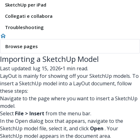
SketchUp per iPad
Collegati e collabora
Troubleshooting
Browse pages
Importing a SketchUp Model
Last updated: lug 15, 2026
•
1 min read.
LayOut is mainly for showing off your SketchUp models. To
insert a SketchUp model into a LayOut document, follow
these steps:
Navigate to the page where you want to insert a SketchUp
model.
Select
File > Insert
from the menu bar.
In the Open dialog box that appears, navigate to the
SketchUp model file, select it, and click
Open
. Your
SketchUp model appears in the document area.