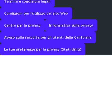
Termini e condizioni legali
Condizioni per l'utilizzo del sito Web
Centro per la privacy
Informativa sulla privacy
Avviso sulla raccolta per gli utenti della California
Le tue preferenze per la privacy (Stati Uniti)