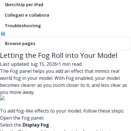
SketchUp per iPad
Collegati e collabora
Troubleshooting
Browse pages
Letting the Fog Roll into Your Model
Last updated: lug 15, 2026
•
1 min read.
The Fog panel helps you add an effect that mimics real
world fog in your model. With Fog enabled, your model
becomes clearer as you zoom closer to it, and less clear as
you move away.
To add fog-like effects to your model, follow these steps:
Open the Fog panel.
Select the
Display Fog
.