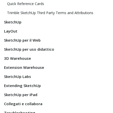
Quick Reference Cards
Trimble SketchUp Third Party Terms and Attributions
SketchUp
LayOut
SketchUp per il Web
SketchUp per uso didattico
3D Warehouse
Extension Warehouse
SketchUp Labs
Extending SketchUp
SketchUp per iPad
Collegati e collabora
Troubleshooting