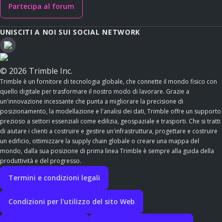
Partecipa al forum
UNISCITI A NOI SUI SOCIAL NETWORK
© 2026 Trimble Inc.
Trimble è un fornitore di tecnologia globale, che connette il mondo fisico con
quello digitale per trasformare il nostro modo di lavorare. Grazie a
un'innovazione incessante che punta a migliorare la precisione di
posizionamento, la modellazione e l'analisi dei dati, Trimble offre un supporto
prezioso a settori essenziali come edilizia, geospaziale e trasporti. Che si tratti
di aiutare i clienti a costruire e gestire un'infrastruttura, progettare e costruire
un edificio, ottimizzare la supply chain globale o creare una mappa del
mondo, dalla sua posizione di prima linea Trimble è sempre alla guida della
produttività e del progresso.
Termini e condizioni legali
Condizioni per l'utilizzo del sito Web