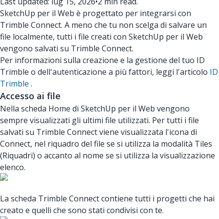
Last updated: lug 15, 2026
•
2 min read.
SketchUp per il Web è progettato per integrarsi con
Trimble Connect. A meno che tu non scelga di salvare un
file localmente, tutti i file creati con SketchUp per il Web
vengono salvati su Trimble Connect.
Per informazioni sulla creazione e la gestione del tuo ID
Trimble o dell'autenticazione a più fattori, leggi l'articolo
ID
Trimble
.
Accesso ai file
Nella scheda Home di SketchUp per il Web vengono
sempre visualizzati gli ultimi file utilizzati. Per tutti i file
salvati su Trimble Connect viene visualizzata l'icona di
Connect, nel riquadro del file se si utilizza la modalità Tiles
(Riquadri) o accanto al nome se si utilizza la visualizzazione
elenco.
La scheda Trimble Connect contiene tutti i progetti che hai
creato e quelli che sono stati condivisi con te.