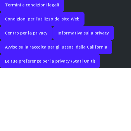
Termini e condizioni legali
Condizioni per l'utilizzo del sito Web
Centro per la privacy
Informativa sulla privacy
Avviso sulla raccolta per gli utenti della California
Le tue preferenze per la privacy (Stati Uniti)