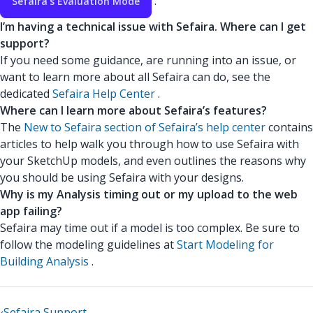
.
Sefaira’s Evaluation Mode
I’m having a technical issue with Sefaira. Where can I get
support?
If you need some guidance, are running into an issue, or
want to learn more about all Sefaira can do, see the
dedicated
Sefaira Help Center
.
Where can I learn more about Sefaira’s features?
The
New to Sefaira section of Sefaira’s help center
contains
articles to help walk you through how to use Sefaira with
your SketchUp models, and even outlines the reasons why
you should be using Sefaira with your designs.
Why is my Analysis timing out or my upload to the web
app failing?
Sefaira may time out if a model is too complex. Be sure to
follow the modeling guidelines at
Start Modeling for
Building Analysis
.
‹
Sefaira Support