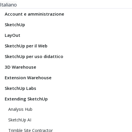
Italiano
Account e amministrazione
SketchUp
LayOut
SketchUp per il Web
SketchUp per uso didattico
3D Warehouse
Extension Warehouse
SketchUp Labs
Extending SketchUp
Analysis Hub
SketchUp AI
Trimble Site Contractor