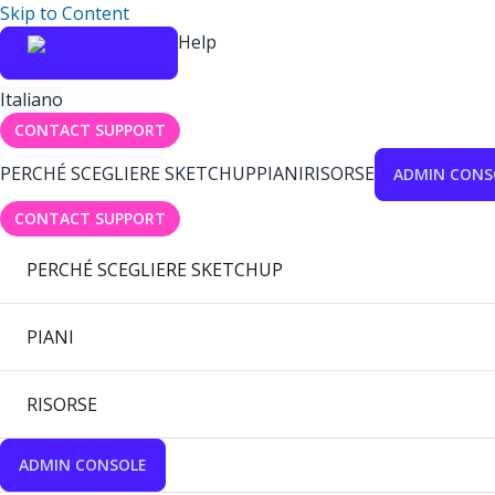
Skip to Content
Help
Italiano
CONTACT SUPPORT
PERCHÉ SCEGLIERE SKETCHUP
PIANI
RISORSE
ADMIN CONS
CONTACT SUPPORT
PERCHÉ SCEGLIERE SKETCHUP
PIANI
RISORSE
ADMIN CONSOLE