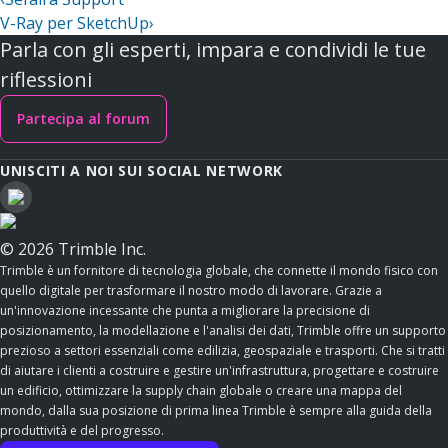
V-Ray per SketchUp
›
Parla con gli esperti, impara e condividi le tue
riflessioni
Partecipa al forum
UNISCITI A NOI SUI SOCIAL NETWORK
© 2026 Trimble Inc.
Trimble è un fornitore di tecnologia globale, che connette il mondo fisico con
quello digitale per trasformare il nostro modo di lavorare. Grazie a
un'innovazione incessante che punta a migliorare la precisione di
posizionamento, la modellazione e l'analisi dei dati, Trimble offre un supporto
prezioso a settori essenziali come edilizia, geospaziale e trasporti. Che si tratti
di aiutare i clienti a costruire e gestire un'infrastruttura, progettare e costruire
un edificio, ottimizzare la supply chain globale o creare una mappa del
mondo, dalla sua posizione di prima linea Trimble è sempre alla guida della
produttività e del progresso.