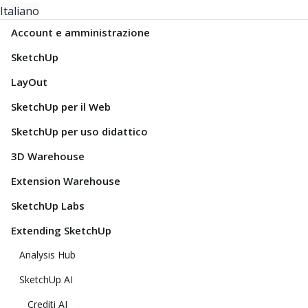
Italiano
Account e amministrazione
SketchUp
LayOut
SketchUp per il Web
SketchUp per uso didattico
3D Warehouse
Extension Warehouse
SketchUp Labs
Extending SketchUp
Analysis Hub
SketchUp AI
Crediti AI