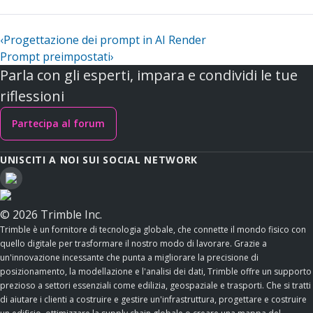
‹
Progettazione dei prompt in AI Render
Prompt preimpostati
›
Parla con gli esperti, impara e condividi le tue
riflessioni
Partecipa al forum
UNISCITI A NOI SUI SOCIAL NETWORK
© 2026 Trimble Inc.
Trimble è un fornitore di tecnologia globale, che connette il mondo fisico con
quello digitale per trasformare il nostro modo di lavorare. Grazie a
un'innovazione incessante che punta a migliorare la precisione di
posizionamento, la modellazione e l'analisi dei dati, Trimble offre un supporto
prezioso a settori essenziali come edilizia, geospaziale e trasporti. Che si tratti
di aiutare i clienti a costruire e gestire un'infrastruttura, progettare e costruire