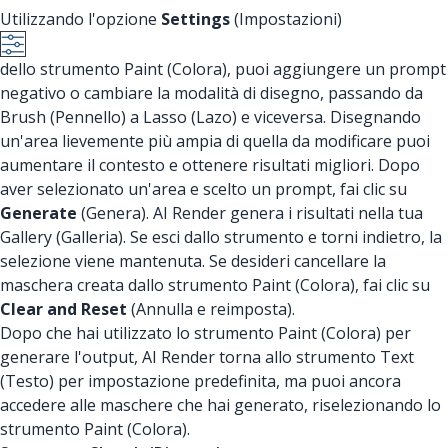
Utilizzando l'opzione
Settings
(Impostazioni)
dello strumento Paint (Colora), puoi aggiungere un prompt
negativo o cambiare la modalità di disegno, passando da
Brush (Pennello) a Lasso (Lazo) e viceversa. Disegnando
un'area lievemente più ampia di quella da modificare puoi
aumentare il contesto e ottenere risultati migliori. Dopo
aver selezionato un'area e scelto un prompt, fai clic su
Generate
(Genera). AI Render genera i risultati nella tua
Gallery (Galleria). Se esci dallo strumento e torni indietro, la
selezione viene mantenuta. Se desideri cancellare la
maschera creata dallo strumento Paint (Colora), fai clic su
Clear and Reset
(Annulla e reimposta).
Dopo che hai utilizzato lo strumento Paint (Colora) per
generare l'output, AI Render torna allo strumento Text
(Testo) per impostazione predefinita, ma puoi ancora
accedere alle maschere che hai generato, riselezionando lo
strumento Paint (Colora).