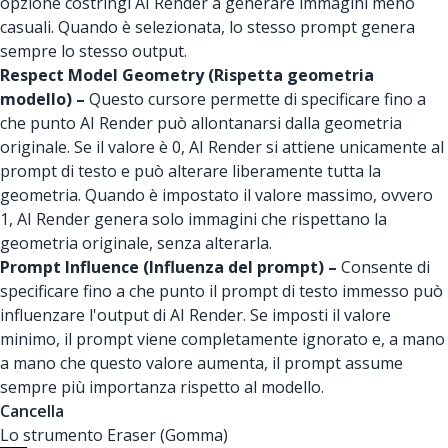
opzione costringi AI Render a generare immagini meno
casuali. Quando è selezionata, lo stesso prompt genera
sempre lo stesso output.
Respect Model Geometry (Rispetta geometria
modello) –
Questo cursore permette di specificare fino a
che punto AI Render può allontanarsi dalla geometria
originale. Se il valore è 0, AI Render si attiene unicamente al
prompt di testo e può alterare liberamente tutta la
geometria. Quando è impostato il valore massimo, ovvero
1, AI Render genera solo immagini che rispettano la
geometria originale, senza alterarla.
Prompt Influence (Influenza del prompt) –
Consente di
specificare fino a che punto il prompt di testo immesso può
influenzare l'output di AI Render. Se imposti il valore
minimo, il prompt viene completamente ignorato e, a mano
a mano che questo valore aumenta, il prompt assume
sempre più importanza rispetto al modello.
Cancella
Lo strumento Eraser (Gomma)