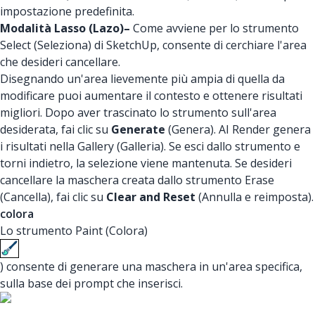
impostazione predefinita.
Modalità Lasso (Lazo)–
Come avviene per lo strumento
Select (Seleziona) di SketchUp, consente di cerchiare l'area
che desideri cancellare.
Disegnando un'area lievemente più ampia di quella da
modificare puoi aumentare il contesto e ottenere risultati
migliori. Dopo aver trascinato lo strumento sull'area
desiderata, fai clic su
Generate
(Genera). AI Render genera
i risultati nella Gallery (Galleria). Se esci dallo strumento e
torni indietro, la selezione viene mantenuta. Se desideri
cancellare la maschera creata dallo strumento Erase
(Cancella), fai clic su
Clear and Reset
(Annulla e reimposta).
colora
Lo strumento Paint (Colora)
) consente di generare una maschera in un'area specifica,
sulla base dei prompt che inserisci.