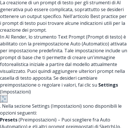
La creazione di un prompt di testo per gli strumenti di AI
generativa può essere complicata, soprattutto se desideri
ottenere un output specifico. Nell'articolo Best practice per
i prompt di testo puoi trovare alcune indicazioni utili per la
creazione dei prompt.
In AI Render, lo strumento Text Prompt (Prompt di testo) è
abilitato con la preimpostazione Auto (Automatico) attivata
per impostazione predefinita. Tale impostazione include un
prompt di base che ti permette di creare un'immagine
fotorealistica iniziale a partire dal modello attualmente
visualizzato. Puoi quindi aggiungere ulteriori prompt nella
casella di testo apposita. Se desideri cambiare
preimpostazione o regolare i valori, fai clic su
Settings
(Impostazioni)
. Nella sezione Settings (Impostazioni) sono disponibili le
opzioni seguenti:
Presets
(Preimpostazioni) – Puoi scegliere fra Auto
(Automatico) e gli altri prompt preimpostati di SketchUp,