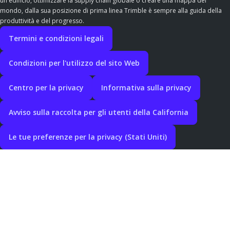
un edificio, ottimizzare la supply chain globale o creare una mappa del
mondo, dalla sua posizione di prima linea Trimble è sempre alla guida della
produttività e del progresso.
Termini e condizioni legali
Condizioni per l'utilizzo del sito Web
Centro per la privacy
Informativa sulla privacy
Avviso sulla raccolta per gli utenti della California
Le tue preferenze per la privacy (Stati Uniti)