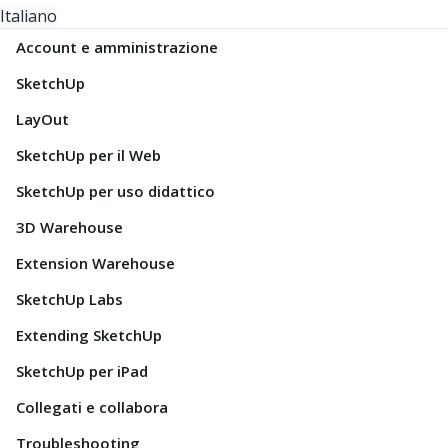
Italiano
Account e amministrazione
SketchUp
LayOut
SketchUp per il Web
SketchUp per uso didattico
3D Warehouse
Extension Warehouse
SketchUp Labs
Extending SketchUp
SketchUp per iPad
Collegati e collabora
Troubleshooting