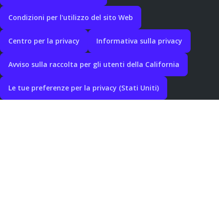
Condizioni per l'utilizzo del sito Web
Centro per la privacy
Informativa sulla privacy
Avviso sulla raccolta per gli utenti della California
Le tue preferenze per la privacy (Stati Uniti)