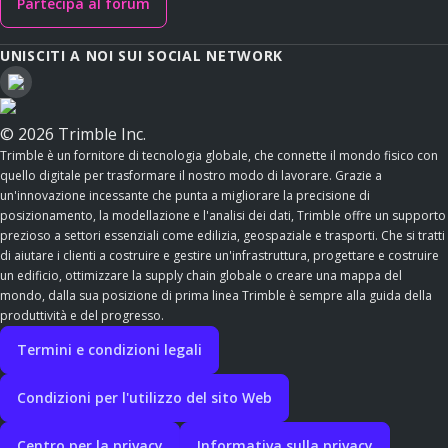
Partecipa al forum
UNISCITI A NOI SUI SOCIAL NETWORK
© 2026 Trimble Inc.
Trimble è un fornitore di tecnologia globale, che connette il mondo fisico con
quello digitale per trasformare il nostro modo di lavorare. Grazie a
un'innovazione incessante che punta a migliorare la precisione di
posizionamento, la modellazione e l'analisi dei dati, Trimble offre un supporto
prezioso a settori essenziali come edilizia, geospaziale e trasporti. Che si tratti
di aiutare i clienti a costruire e gestire un'infrastruttura, progettare e costruire
un edificio, ottimizzare la supply chain globale o creare una mappa del
mondo, dalla sua posizione di prima linea Trimble è sempre alla guida della
produttività e del progresso.
Termini e condizioni legali
Condizioni per l'utilizzo del sito Web
Centro per la privacy
Informativa sulla privacy