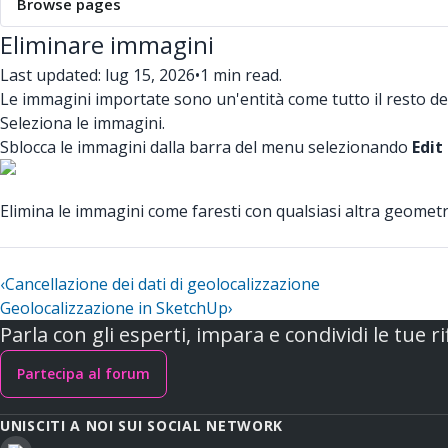
Browse pages
Eliminare immagini
Last updated: lug 15, 2026
•
1 min read.
Le immagini importate sono un'entità come tutto il resto de
Seleziona le immagini.
Sblocca le immagini dalla barra del menu selezionando
Edit
Elimina le immagini come faresti con qualsiasi altra geomet
‹
Cancellazione dei dati di geolocalizzazione
Geolocalizzazione in SketchUp
›
Parla con gli esperti, impara e condividi le tue ri
Partecipa al forum
UNISCITI A NOI SUI SOCIAL NETWORK