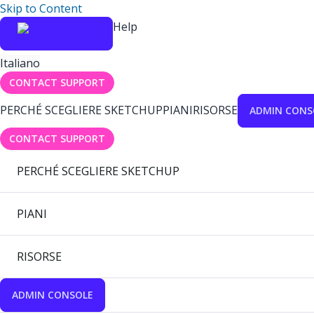
Skip to Content
Help
Italiano
CONTACT SUPPORT
PERCHÉ SCEGLIERE SKETCHUP
PIANI
RISORSE
ADMIN CONS
CONTACT SUPPORT
PERCHÉ SCEGLIERE SKETCHUP
PIANI
RISORSE
ADMIN CONSOLE