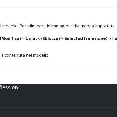
l modello. Per eliminare le immagini della mappa importate:
 (Modifica) > Unlock (Sblocca) > Selected (Selezione)
o fai
ria contenuta nel modello.
flessioni