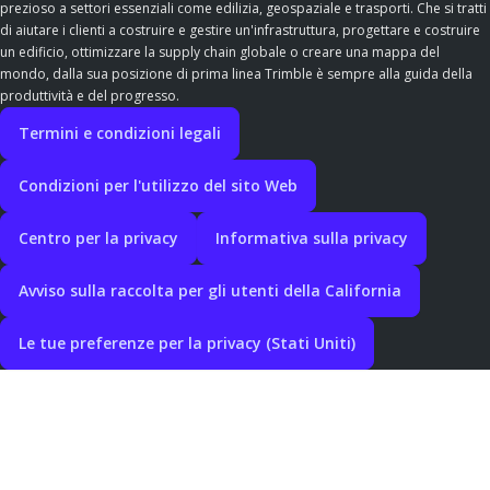
prezioso a settori essenziali come edilizia, geospaziale e trasporti. Che si tratti
di aiutare i clienti a costruire e gestire un'infrastruttura, progettare e costruire
un edificio, ottimizzare la supply chain globale o creare una mappa del
mondo, dalla sua posizione di prima linea Trimble è sempre alla guida della
produttività e del progresso.
Termini e condizioni legali
Condizioni per l'utilizzo del sito Web
Centro per la privacy
Informativa sulla privacy
Avviso sulla raccolta per gli utenti della California
Le tue preferenze per la privacy (Stati Uniti)