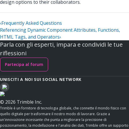
design options to their collaborators.
‹
Frequently Asked Questions
Referencing Dynamic Component Attributes, Functions,
HTML Tags, and Operators
›
Parla con gli esperti, impara e condividi le tue
riflessioni
Partecipa al forum
UNISCITI A NOI SUI SOCIAL NETWORK
© 2026 Trimble Inc.
Trimble è un fornitore di tecnologia globale, che connette il mondo fisico con
quello digitale per trasformare il nostro modo di lavorare. Grazie a
un'innovazione incessante che punta a migliorare la precisione di
posizionamento, la modellazione e l'analisi dei dati, Trimble offre un supporto