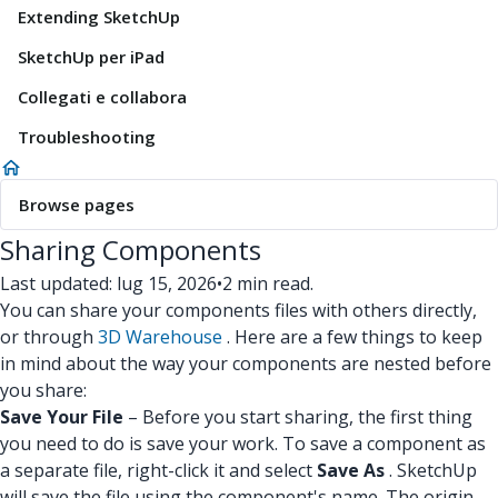
Extending SketchUp
SketchUp per iPad
Collegati e collabora
Troubleshooting
Browse pages
Sharing Components
Last updated: lug 15, 2026
•
2 min read.
You can share your components files with others directly,
or through
3D Warehouse
. Here are a few things to keep
in mind about the way your components are nested before
you share:
Save Your File
– Before you start sharing, the first thing
you need to do is save your work. To save a component as
a separate file, right-click it and select
Save As
. SketchUp
will save the file using the component's name. The origin