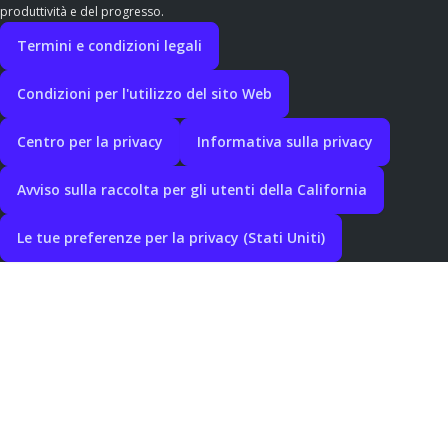
produttività e del progresso.
Termini e condizioni legali
Condizioni per l'utilizzo del sito Web
Centro per la privacy
Informativa sulla privacy
Avviso sulla raccolta per gli utenti della California
Le tue preferenze per la privacy (Stati Uniti)