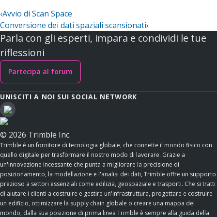
‹
Avvio di Scan Space
Conversione dei dati spaziali scansionati
›
Parla con gli esperti, impara e condividi le tue
riflessioni
Partecipa al forum
UNISCITI A NOI SUI SOCIAL NETWORK
© 2026 Trimble Inc.
Trimble è un fornitore di tecnologia globale, che connette il mondo fisico con
quello digitale per trasformare il nostro modo di lavorare. Grazie a
un'innovazione incessante che punta a migliorare la precisione di
posizionamento, la modellazione e l'analisi dei dati, Trimble offre un supporto
prezioso a settori essenziali come edilizia, geospaziale e trasporti. Che si tratti
di aiutare i clienti a costruire e gestire un'infrastruttura, progettare e costruire
un edificio, ottimizzare la supply chain globale o creare una mappa del
mondo, dalla sua posizione di prima linea Trimble è sempre alla guida della