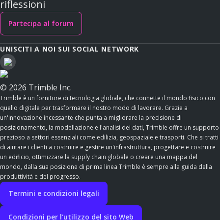
riflessioni
Partecipa al forum
UNISCITI A NOI SUI SOCIAL NETWORK
© 2026 Trimble Inc.
Trimble è un fornitore di tecnologia globale, che connette il mondo fisico con
quello digitale per trasformare il nostro modo di lavorare. Grazie a
un'innovazione incessante che punta a migliorare la precisione di
posizionamento, la modellazione e l'analisi dei dati, Trimble offre un supporto
prezioso a settori essenziali come edilizia, geospaziale e trasporti. Che si tratti
di aiutare i clienti a costruire e gestire un'infrastruttura, progettare e costruire
un edificio, ottimizzare la supply chain globale o creare una mappa del
mondo, dalla sua posizione di prima linea Trimble è sempre alla guida della
produttività e del progresso.
Termini e condizioni legali
Condizioni per l'utilizzo del sito Web