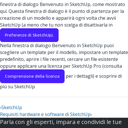
finestra di dialogo Benvenuto in SketchUp, come mostrato
qui. Questa finestra di dialogo è il punto di partenza per la
creazione di un modello e apparirà ogni volta che avvii
SketchUp (a meno che tu non scelga di disattivarla in
Preferenze di SketchUp).
Nella finestra di dialogo Benvenuto in SketchUp puoi:
scegliere un template per il modello, impostare un template
predefinito, aprire i file recenti, cercare un file esistente
oppure applicare una licenza per SketchUp Pro (consulta
per i dettagli) e scoprire di
Comprensione della licenza
più su SketchUp.
‹
SketchUp
Requisiti hardware e software di SketchUp
›
Parla con gli esperti, impara e condividi le tue