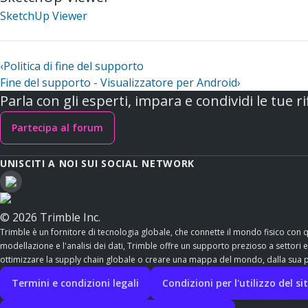
SketchUp Viewer
‹
Politica di fine del supporto
Fine del supporto - Visualizzatore per Android
›
Parla con gli esperti, impara e condividi le tue ri
Partecipa al forum
UNISCITI A NOI SUI SOCIAL NETWORK
© 2026 Trimble Inc.
Trimble è un fornitore di tecnologia globale, che connette il mondo fisico con 
modellazione e l'analisi dei dati, Trimble offre un supporto prezioso a settori esse
ottimizzare la supply chain globale o creare una mappa del mondo, dalla sua po
Termini e condizioni legali
Condizioni per l'utilizzo del s