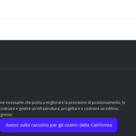
ione incessante che punta a migliorare la precisione di posizionamento, la
costruire e gestire un'infrastruttura, progettare e costruire un edificio,
ogresso.
Avviso sulla raccolta per gli utenti della California