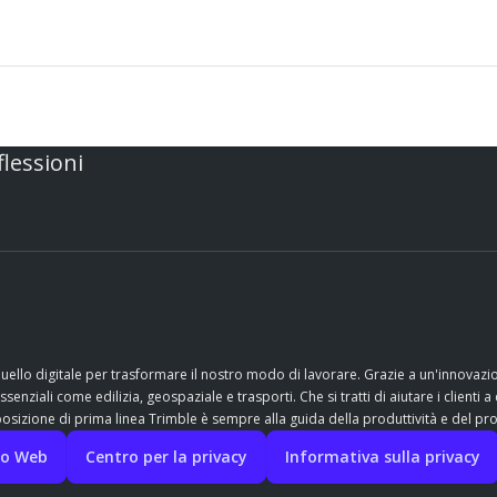
flessioni
quello digitale per trasformare il nostro modo di lavorare. Grazie a un'innovaz
nziali come edilizia, geospaziale e trasporti. Che si tratti di aiutare i clienti a 
sizione di prima linea Trimble è sempre alla guida della produttività e del pr
ito Web
Centro per la privacy
Informativa sulla privacy