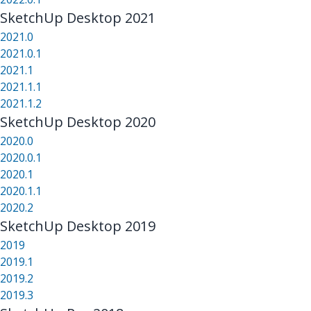
SketchUp Desktop 2021
2021.0
2021.0.1
2021.1
2021.1.1
2021.1.2
SketchUp Desktop 2020
2020.0
2020.0.1
2020.1
2020.1.1
2020.2
SketchUp Desktop 2019
2019
2019.1
2019.2
2019.3