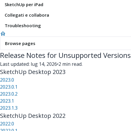
SketchUp per iPad
Collegati e collabora
Troubleshooting
Browse pages
Release Notes for Unsupported Versions
Last updated: lug 14, 2026
•
2 min read.
SketchUp Desktop 2023
2023.0
2023.0.1
2023.0.2
2023.1
2023.1.3
SketchUp Desktop 2022
2022.0
2022.0.1