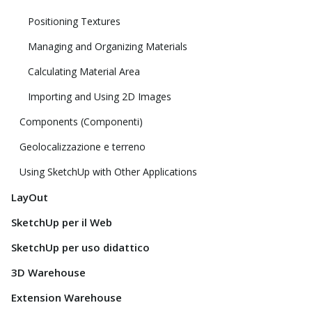
Positioning Textures
Managing and Organizing Materials
Calculating Material Area
Importing and Using 2D Images
Components (Componenti)
Geolocalizzazione e terreno
Using SketchUp with Other Applications
LayOut
SketchUp per il Web
SketchUp per uso didattico
3D Warehouse
Extension Warehouse