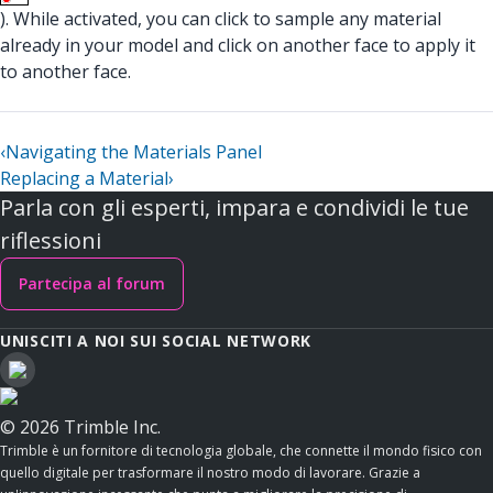
). While activated, you can click to sample any material
already in your model and click on another face to apply it
to another face.
‹
Navigating the Materials Panel
Replacing a Material
›
Parla con gli esperti, impara e condividi le tue
riflessioni
Partecipa al forum
UNISCITI A NOI SUI SOCIAL NETWORK
© 2026 Trimble Inc.
Trimble è un fornitore di tecnologia globale, che connette il mondo fisico con
quello digitale per trasformare il nostro modo di lavorare. Grazie a