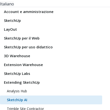
Italiano
Account e amministrazione
SketchUp
LayOut
SketchUp per il Web
SketchUp per uso didattico
3D Warehouse
Extension Warehouse
SketchUp Labs
Extending SketchUp
Analysis Hub
SketchUp AI
Trimble Site Contractor