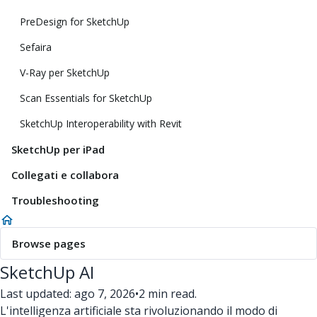
PreDesign for SketchUp
Sefaira
V-Ray per SketchUp
Scan Essentials for SketchUp
SketchUp Interoperability with Revit
SketchUp per iPad
Collegati e collabora
Troubleshooting
Browse pages
SketchUp AI
Last updated: ago 7, 2026
•
2 min read.
L'intelligenza artificiale sta rivoluzionando il modo di