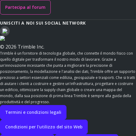
Partecipa al forum
UNISCITI A NOI SUI SOCIAL NETWORK
© 2026 Trimble Inc.
Trimble è un fornitore di tecnologia globale, che connette il mondo fisico con
quello digitale per trasformare il nostro modo di lavorare. Grazie a
un'innovazione incessante che punta a migliorare la precisione di
posizionamento, la modellazione e l'analisi dei dati, Trimble offre un supporto
prezioso a settori essenziali come edilizia, geospaziale e trasporti. Che si tratti
di aiutare i clienti a costruire e gestire un'infrastruttura, progettare e costruire
un edificio, ottimizzare la supply chain globale o creare una mappa del
mondo, dalla sua posizione di prima linea Trimble è sempre alla guida della
produttività e del progresso.
Termini e condizioni legali
Condizioni per l'utilizzo del sito Web