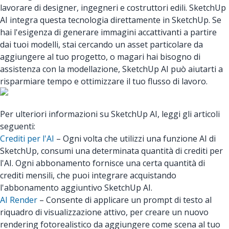
lavorare di designer, ingegneri e costruttori edili. SketchUp
AI integra questa tecnologia direttamente in SketchUp. Se
hai l'esigenza di generare immagini accattivanti a partire
dai tuoi modelli, stai cercando un asset particolare da
aggiungere al tuo progetto, o magari hai bisogno di
assistenza con la modellazione, SketchUp AI può aiutarti a
risparmiare tempo e ottimizzare il tuo flusso di lavoro.
Per ulteriori informazioni su SketchUp AI, leggi gli articoli
seguenti:
Crediti per l'AI
– Ogni volta che utilizzi una funzione AI di
SketchUp, consumi una determinata quantità di crediti per
l'AI. Ogni abbonamento fornisce una certa quantità di
crediti mensili, che puoi integrare acquistando
l'abbonamento aggiuntivo SketchUp AI.
AI Render
– Consente di applicare un prompt di testo al
riquadro di visualizzazione attivo, per creare un nuovo
rendering fotorealistico da aggiungere come scena al tuo