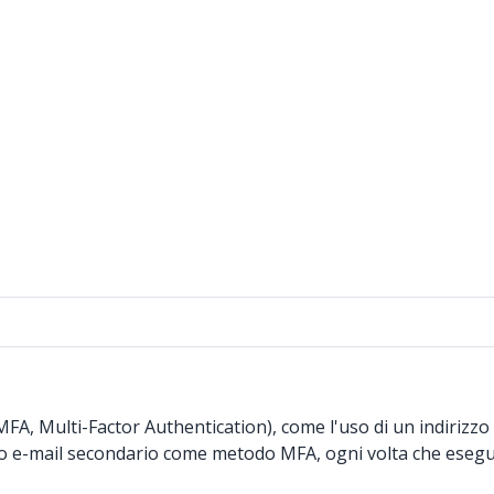
(MFA, Multi-Factor Authentication), come l'uso di un indirizz
zzo e-mail secondario come metodo MFA, ogni volta che esegui i