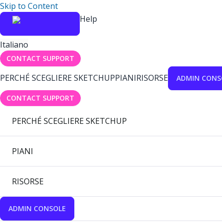
Skip to Content
Help
Italiano
CONTACT SUPPORT
PERCHÉ SCEGLIERE SKETCHUP
PIANI
RISORSE
ADMIN CONS
CONTACT SUPPORT
PERCHÉ SCEGLIERE SKETCHUP
PIANI
RISORSE
ADMIN CONSOLE