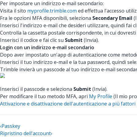
Per impostare un indirizzo e-mail secondario:
Visita il sito
myprofile.trimble.com
ed effettua l'accesso utili
Fra le opzioni MFA disponibili, seleziona
Secondary Email
(
Inserisci l'indirizzo e-mail che desideri utilizzare, quindi fai c
Controlla la cassetta postale corrispondente, in cui dovresti r
Inserisci il codice e fai clic su
Submit
(Invia).
Login con un indirizzo e-mail secondario
Dopo aver impostato un'app di autenticazione come metodo
Inserisci il tuo indirizzo e-mail e la tua password, quindi se
Trimble invierà un passcode al tuo indirizzo e-mail secondar
Inserisci il passcode e seleziona
Submit
(Invia).
Per modificare il tuo metodo MFA, apri
My Profile
(Il mio pro
Attivazione e disattivazione dell'autenticazione a più fattori
‹
Passkey
Ripristino dell'account
›