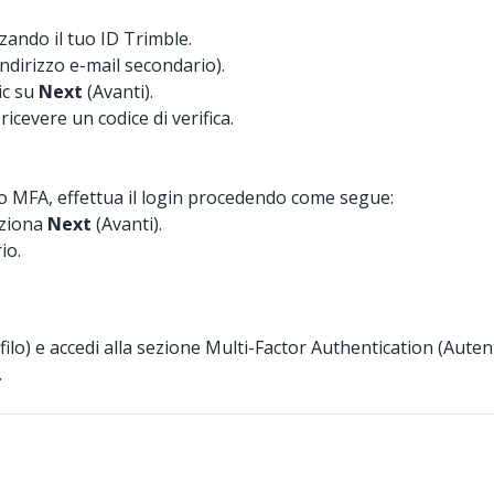
zzando il tuo ID Trimble.
Indirizzo e-mail secondario).
lic su
Next
(Avanti).
icevere un codice di verifica.
 MFA, effettua il login procedendo come segue:
leziona
Next
(Avanti).
io.
filo) e accedi alla sezione Multi-Factor Authentication (Autent
.