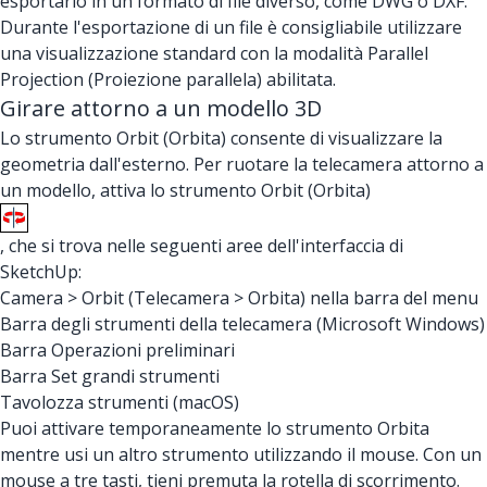
esportarlo in un formato di file diverso, come DWG o DXF.
Durante l'esportazione di un file è consigliabile utilizzare
una visualizzazione standard con la modalità Parallel
Projection (Proiezione parallela) abilitata.
Girare attorno a un modello 3D
Lo strumento Orbit (Orbita) consente di visualizzare la
geometria dall'esterno. Per ruotare la telecamera attorno a
un modello, attiva lo strumento Orbit (Orbita)
, che si trova nelle seguenti aree dell'interfaccia di
SketchUp:
Camera > Orbit (Telecamera > Orbita) nella barra del menu
Barra degli strumenti della telecamera (Microsoft Windows)
Barra Operazioni preliminari
Barra Set grandi strumenti
Tavolozza strumenti (macOS)
Puoi attivare temporaneamente lo strumento Orbita
mentre usi un altro strumento utilizzando il mouse. Con un
mouse a tre tasti, tieni premuta la rotella di scorrimento.