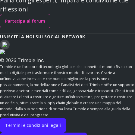
Parla con gli esperti, impara e condividi le tue
riflessioni
Partecipa al forum
UNISCITI A NOI SUI SOCIAL NETWORK
© 2026 Trimble Inc.
Trimble è un fornitore di tecnologia globale, che connette il mondo fisico con
quello digitale per trasformare il nostro modo di lavorare. Grazie a
un'innovazione incessante che punta a migliorare la precisione di
posizionamento, la modellazione e l'analisi dei dati, Trimble offre un supporto
prezioso a settori essenziali come edilizia, geospaziale e trasporti. Che si tratti
di aiutare i clienti a costruire e gestire un'infrastruttura, progettare e costruire
un edificio, ottimizzare la supply chain globale o creare una mappa del
mondo, dalla sua posizione di prima linea Trimble è sempre alla guida della
produttività e del progresso.
Termini e condizioni legali