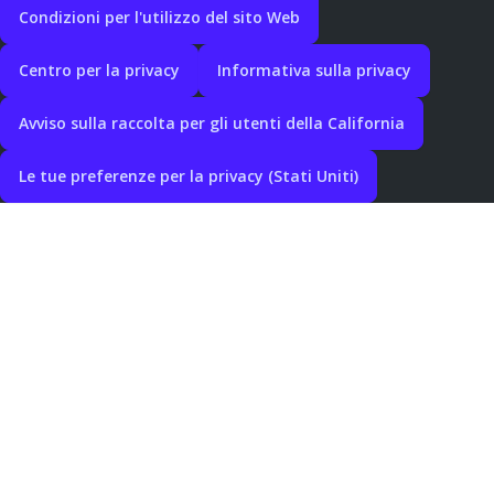
Condizioni per l'utilizzo del sito Web
Centro per la privacy
Informativa sulla privacy
Avviso sulla raccolta per gli utenti della California
Le tue preferenze per la privacy (Stati Uniti)