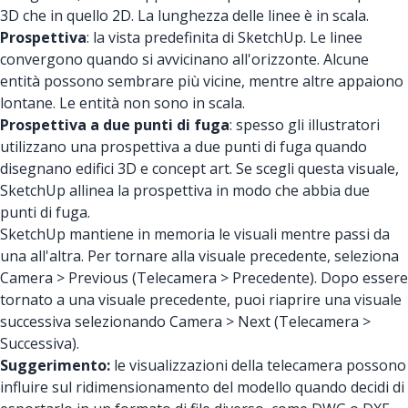
3D che in quello 2D. La lunghezza delle linee è in scala.
Prospettiva
: la vista predefinita di SketchUp. Le linee
convergono quando si avvicinano all'orizzonte. Alcune
entità possono sembrare più vicine, mentre altre appaiono
lontane. Le entità non sono in scala.
Prospettiva a due punti di fuga
: spesso gli illustratori
utilizzano una prospettiva a due punti di fuga quando
disegnano edifici 3D e concept art. Se scegli questa visuale,
SketchUp allinea la prospettiva in modo che abbia due
punti di fuga.
SketchUp mantiene in memoria le visuali mentre passi da
una all'altra. Per tornare alla visuale precedente, seleziona
Camera > Previous (Telecamera > Precedente). Dopo essere
tornato a una visuale precedente, puoi riaprire una visuale
successiva selezionando Camera > Next (Telecamera >
Successiva).
Suggerimento:
le visualizzazioni della telecamera possono
influire sul ridimensionamento del modello quando decidi di