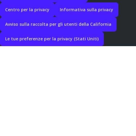
Centro per la privacy
Informativa sulla privacy
Avviso sulla raccolta per gli utenti della California
Le tue preferenze per la privacy (Stati Uniti)