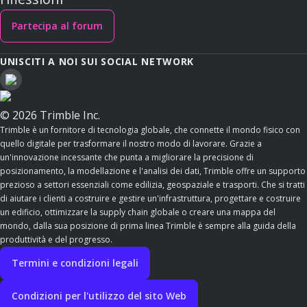
Partecipa al forum
UNISCITI A NOI SUI SOCIAL NETWORK
© 2026 Trimble Inc.
Trimble è un fornitore di tecnologia globale, che connette il mondo fisico con
quello digitale per trasformare il nostro modo di lavorare. Grazie a
un'innovazione incessante che punta a migliorare la precisione di
posizionamento, la modellazione e l'analisi dei dati, Trimble offre un supporto
prezioso a settori essenziali come edilizia, geospaziale e trasporti. Che si tratti
di aiutare i clienti a costruire e gestire un'infrastruttura, progettare e costruire
un edificio, ottimizzare la supply chain globale o creare una mappa del
mondo, dalla sua posizione di prima linea Trimble è sempre alla guida della
produttività e del progresso.
Termini e condizioni legali
Condizioni per l'utilizzo del sito Web