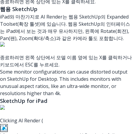
종료하려면 왼쪽 상단에 있는 X를 클릭하세요.
웹용 SketchUp
iPad와 마찬가지로 AI Render는 웹용 SketchUp의 Expanded
Toolset(확장 툴셋)에 있습니다. 웹용 SketchUp의 인터페이스
는 iPad에서 보는 것과 매우 유사하지만, 왼쪽에 Rotate(회전),
Pan(팬), Zoom(확대/축소)과 같은 카메라 툴도 포함합니다.
종료하려면 왼쪽 상단에서 모델 이름 옆에 있는 X를 클릭하거나
키보드에서 ESC를 누르세요.
Some monitor configurations can cause distorted output
on SketchUp for Desktop. This includes monitors with
unusual aspect ratios, like an ultra-wide monitor, or
resolutions higher than 4k.
SketchUp for iPad
Clicking AI Render (