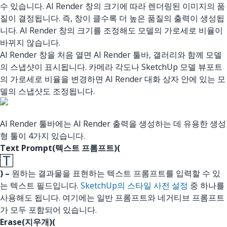
수 있습니다. AI Render 창의 크기에 따라 렌더링된 이미지의 품
질이 결정됩니다. 즉, 창이 클수록 더 높은 품질의 출력이 생성됩
니다. AI Render 창의 크기를 조정해도 모델의 가로세로 비율이
바뀌지 않습니다.
AI Render 창을 처음 열면 AI Render 툴바, 갤러리와 함께 모델
의 스냅샷이 표시됩니다. 카메라 각도나 SketchUp 모델 뷰포트
의 가로세로 비율을 변경하면 AI Render 대화 상자 안에 있는 모
델의 스냅샷도 조정됩니다.
AI Render 툴바에는 AI Render 출력을 생성하는 데 유용한 생성
형 툴이 4가지 있습니다.
Text Prompt(텍스트 프롬프트)(
) –
원하는 결과물을 표현하는 텍스트 프롬프트를 입력할 수 있
는 텍스트 필드입니다.
SketchUp의 스타일 사전 설정
중 하나를
사용해도 됩니다. 여기에는 일반 프롬프트와 네거티브 프롬프트
가 모두 포함되어 있습니다.
Erase(지우개)(