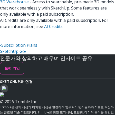
3D Warehouse
- Access to searchable, pre-made 3D models
that work seamlessly with SketchUp. Some features are
only available with a paid subscription.
AI Credits are only available with a paid subscription. For
more information, see
AI Credits
.
‹
Subscription Plans
SketchUp Go
›
전문가와 상의하고 배우며 인사이트 공유
포럼 가입
SKETCHUP과 연결
© 2026 Trimble Inc.
Trimble은 실제 세상과 디지털 세상을 연결하여 업무처리 방식을 대대적으로 혁신하
는 글로벌 기술 기업입니다. Trimble은 정밀 포지셔닝, 모델링, 데이터 분석을 끊임없