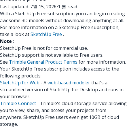
Last updated: 7월 15, 2026
•
1 분 read.
With a SketchUp Free subscription you can begin creating
awesome 3D models without downloading anything at all.
For more information on a SketchUp Free subscription,
take a look at
SketchUp Free
.
Note
:
SketchUp Free is not for commercial use.
SketchUp support is not available to Free users.
See
Trimble General Product Terms
for more information.
Your SketchUp Free subscription includes access to the
following products:
SketchUp for Web
- A
web-based modeler
that's a
streamlined version of SketchUp for Desktop and runs in
your browser.
Trimble Connect
- Trimble's cloud storage service allowing
you to view, share, and access your projects from
anywhere. SketchUp Free users even get 10GB of cloud
storage.