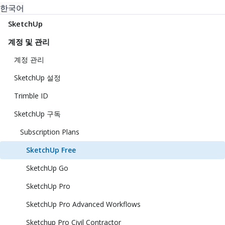
한국어
SketchUp
계정 및 관리
계정 관리
SketchUp 설정
Trimble ID
SketchUp 구독
Subscription Plans
SketchUp Free
SketchUp Go
SketchUp Pro
SketchUp Pro Advanced Workflows
Sketchup Pro Civil Contractor