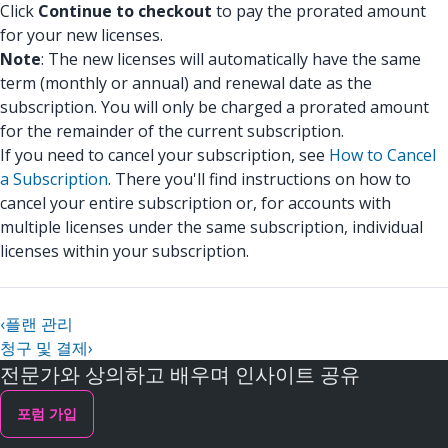
Click
Continue to checkout
to pay the prorated amount
for your new licenses.
Note
: The new licenses will automatically have the same
term (monthly or annual) and renewal date as the
subscription. You will only be charged a prorated amount
for the remainder of the current subscription.
If you need to cancel your subscription, see
How to Cancel
a Subscription
. There you'll find instructions on how to
cancel your entire subscription or, for accounts with
multiple licenses under the same subscription, individual
licenses within your subscription.
‹
플랜 관리
청구 및 결제
›
전문가와 상의하고 배우며 인사이트 공유
포럼 가입