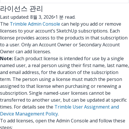
라이선스 관리
Last updated: 8월 3, 2026
•
1 분 read.
The
Trimble Admin Console
can help you add or remove
licenses to your account’s SketchUp subscriptions. Each
license provides access to the products in that subscription
to a user. Only an Account Owner or Secondary Account
Owner can add licenses.
Note:
Each product license is intended for use by a single
named user, a real person using their first name, last name,
and email address, for the duration of the subscription
term. The person using a license must match the person
assigned to that license when purchasing or renewing a
subscription. Single named-user licenses cannot be
transferred to another user, but can be updated at specific
times. For details see the
Trimble User Assignment and
Device Management Policy
.
To add licenses, open the Admin Console and follow these
steps: