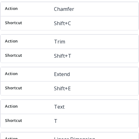
Chamfer
Shift+C
Trim
Shift+T
Extend
Shift+E
Text
T