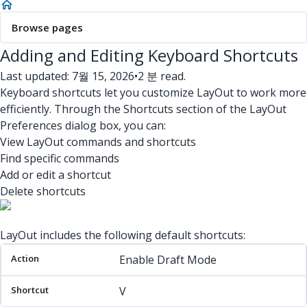
Browse pages
Adding and Editing Keyboard Shortcuts
Last updated: 7월 15, 2026
•
2 분 read.
Keyboard shortcuts let you customize LayOut to work more
efficiently. Through the Shortcuts section of the LayOut
Preferences dialog box, you can:
View LayOut commands and shortcuts
Find specific commands
Add or edit a shortcut
Delete shortcuts
LayOut includes the following default shortcuts:
Action
Shortcut
Enable Draft Mode
V