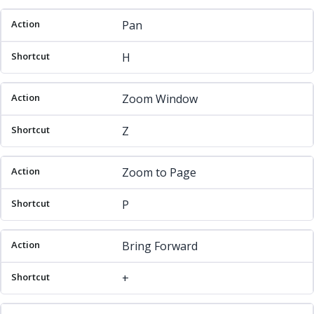
Pan
H
Zoom Window
Z
Zoom to Page
P
Bring Forward
+