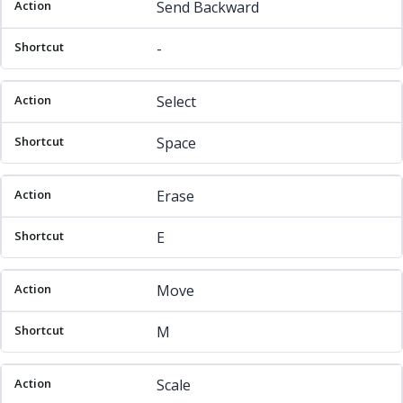
Send Backward
-
Select
Space
Erase
E
Move
M
Scale