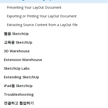
Presenting Your LayOut Document
Exporting or Printing Your LayOut Document
Extracting Source Content from a LayOut File
웹용 SketchUp
교육용 SketchUp
3D Warehouse
Extension Warehouse
SketchUp Labs
Extending SketchUp
iPad용 SketchUp
Troubleshooting
연결하고 협업하기