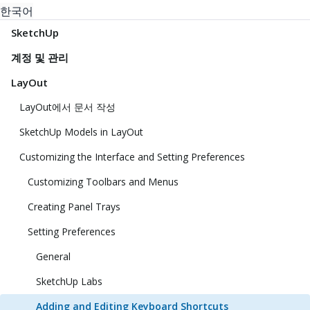
한국어
SketchUp
계정 및 관리
LayOut
LayOut에서 문서 작성
SketchUp Models in LayOut
Customizing the Interface and Setting Preferences
Customizing Toolbars and Menus
Creating Panel Trays
Setting Preferences
General
SketchUp Labs
Adding and Editing Keyboard Shortcuts