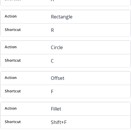
Rectangle
R
Circle
C
Offset
F
Fillet
Shift+F