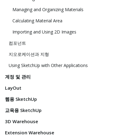
Managing and Organizing Materials
Calculating Material Area
Importing and Using 2D Images
컴포넌트
지오로케이션과 지형
Using SketchUp with Other Applications
계정 및 관리
LayOut
웹용 SketchUp
교육용 SketchUp
3D Warehouse
Extension Warehouse