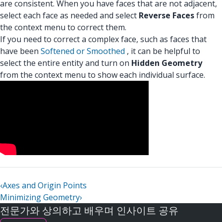
are consistent. When you have faces that are not adjacent,
select each face as needed and select
Reverse Faces
from
the context menu to correct them.
If you need to correct a complex face, such as faces that
have been
Softened or Smoothed
, it can be helpful to
select the entire entity and turn on
Hidden Geometry
from the context menu to show each individual surface.
‹
Axes and Origin Points
Minimizing Geometry
›
전문가와 상의하고 배우며 인사이트 공유