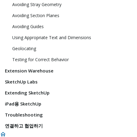
Avoiding Stray Geometry
Avoiding Section Planes
Avoiding Guides
Using Appropriate Text and Dimensions
Geolocating
Testing for Correct Behavior
Extension Warehouse
SketchUp Labs
Extending SketchUp
iPad용 SketchUp
Troubleshooting
연결하고 협업하기