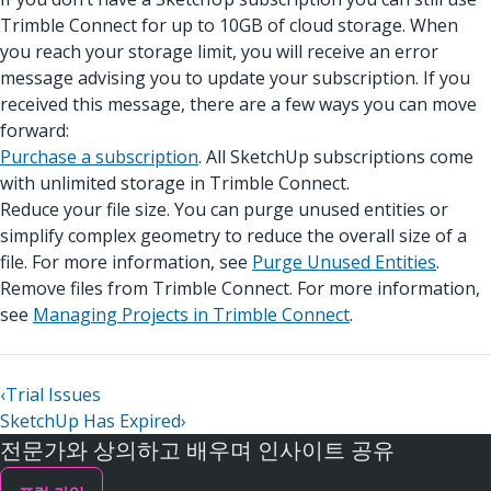
Trimble Connect for up to 10GB of cloud storage. When
you reach your storage limit, you will receive an error
message advising you to update your subscription. If you
received this message, there are a few ways you can move
forward:
Purchase a subscription
. All SketchUp subscriptions come
with unlimited storage in Trimble Connect.
Reduce your file size. You can purge unused entities or
simplify complex geometry to reduce the overall size of a
file. For more information, see
Purge Unused Entities
.
Remove files from Trimble Connect. For more information,
see
Managing Projects in Trimble Connect
.
‹
Trial Issues
SketchUp Has Expired
›
전문가와 상의하고 배우며 인사이트 공유