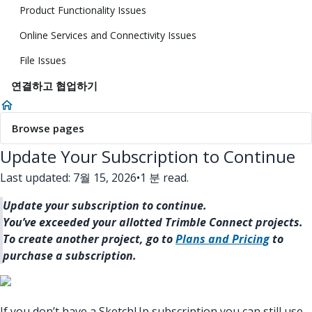
Product Functionality Issues
Online Services and Connectivity Issues
File Issues
연결하고 협업하기
Browse pages
Update Your Subscription to Continue
Last updated: 7월 15, 2026
•
1 분 read.
Update your subscription to continue.
You’ve exceeded your allotted Trimble Connect projects.
To create another project, go to
Plans and Pricing
to
purchase a subscription.
If you don’t have a SketchUp subscription you can still use