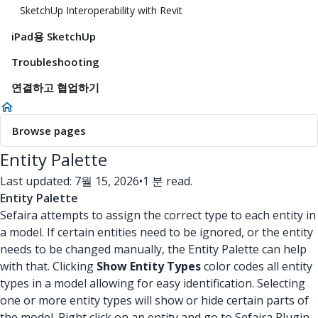
SketchUp Interoperability with Revit
iPad용 SketchUp
Troubleshooting
연결하고 협업하기
Browse pages
Entity Palette
Last updated: 7월 15, 2026
•
1 분 read.
Entity Palette
Sefaira attempts to assign the correct type to each entity in
a model. If certain entities need to be ignored, or the entity
needs to be changed manually, the Entity Palette can help
with that. Clicking
Show Entity Types
color codes all entity
types in a model allowing for easy identification. Selecting
one or more entity types will show or hide certain parts of
the model. Right click on an entity and go to Sefaira Plugin