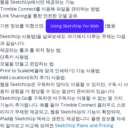
웹용 SketchUp에서만 제공되는 기능.
Trimble Connect를 이용해 파일을 관리하는 방법.
Link Sharing을 통한 안전한 모델 공유.
기본 정보를 익혔으면,
(웹용
Using SketchUp for Web
SketchUp 사용법)을 살펴보세요. 여기에서 다루는 주제는 다음
과 같습니다.
제공되는 툴과 툴 위치 찾는 법.
단축키 사용법.
모델을 만들고 편집하는 법.
Print to Scale(배율에 맞게 인쇄하기) 기능 사용법.
Add Location(위치 추가) 사용법.
웹용 SketchUp은 구독하지 않아도 이용할 수 있지만, 구독 시 사
용자 경험을 더 향상할 수 있는 옵션이 준비되어 있습니다.
SketchUp Go를 구독하면 비구독자는 이용할 수 없는 몇 가지
기능이 추가됩니다. 예를 들어 Trimble Connect 클라우드 스토
리지가 무제한 제공되고, 웹용 SketchUp의 기능이 확장되며,
iPad용 SketchUp 액세스 권한도 제공됩니다. 플랜 정보를 자세
히 알아보고 비교해 보려면
SketchUp Plans and Pricing