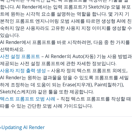
합니다. AI Render에서는 입력 프롬프트가 SketchUp 모델 뷰포
트에 원하는 시각적 요소를 설명하는 역할을 합니다. 몇 가지 기
본적인 프롬프트 엔지니어링 모범 사례를 따르면 생성형 AI에 친
숙하지 않은 사용자라도 고유한 사용지 지정 이미지를 생성할 수
있습니다.
AI Render에서 프롬프트를 바로 시작하려면, 다음 중 한 가지를
선택하세요.
사전 설정 프롬프트
– AI Render의 Auto(자동) 기능 사용 방법과
제공되는 사전 설정 프롬프트에 관한 자세한 정보입니다.
사용자 지정 출력 생성
– 사용자 정의 텍스트 프롬프트 외에도,
AI Render는 원하는 결과물을 얻을 수 있도록 프롬프트를 세밀
하게 조정하는 데 도움이 되는 Erase(지우개), Paint(칠하기),
Sketch(스케치)와 같은 툴을 또한 제공합니다.
텍스트 프롬프트 모범 사례
– 직접 텍스트 프롬프트를 작성할 때
따를 수 있는 간단한 모범 사례 가이드입니다.
‹
Updating AI Render