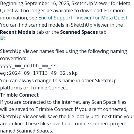
Beginning September 16, 2025, SketchUp Viewer for Meta
Quest will no longer be available to download. For more
information, see
End of Support - Viewer for Meta Quest
.
You can find scanned models in SketchUp Viewer in the
Recent Models
tab or the
Scanned Spaces
tab.
SketchUp Viewer names files using the following naming
convention:
yyyy_mm_ddThh_mm_ss
eg:2024_09_17T13_49_32.skp
You can always change this name in other SketchUp
platforms or Trimble Connect.
Trimble Connect
If you are connected to the internet, any Scan Space files
will be saved to Trimble Connect. If you aren’t connected,
SketchUp Viewer will save the file locally until next time you
are online. These files save to a Trimble Connect project
named Scanned Spaces.