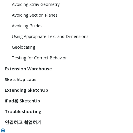
Avoiding Stray Geometry
Avoiding Section Planes
Avoiding Guides
Using Appropriate Text and Dimensions
Geolocating
Testing for Correct Behavior
Extension Warehouse
SketchUp Labs
Extending SketchUp
iPad용 SketchUp
Troubleshooting
연결하고 협업하기