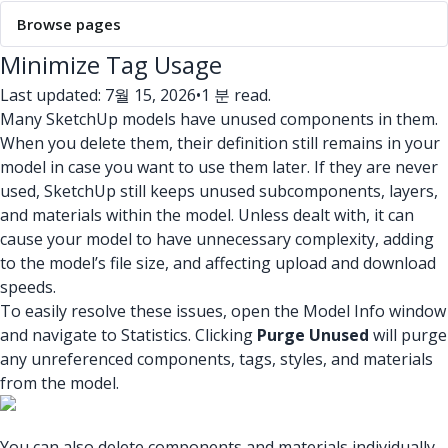
Browse pages
Minimize Tag Usage
Last updated: 7월 15, 2026
•
1 분 read.
Many SketchUp models have unused components in them.
When you delete them, their definition still remains in your
model in case you want to use them later. If they are never
used, SketchUp still keeps unused subcomponents, layers,
and materials within the model. Unless dealt with, it can
cause your model to have unnecessary complexity, adding
to the model’s file size, and affecting upload and download
speeds.
To easily resolve these issues, open the Model Info window
and navigate to Statistics. Clicking
Purge Unused
will purge
any unreferenced components, tags, styles, and materials
from the model.
You can also delete components and materials individually,