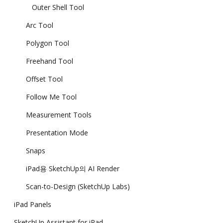
Outer Shell Tool
Arc Tool
Polygon Tool
Freehand Tool
Offset Tool
Follow Me Tool
Measurement Tools
Presentation Mode
Snaps
iPad용 SketchUp의 AI Render
Scan-to-Design (SketchUp Labs)
iPad Panels
SketchUp Assistant for iPad