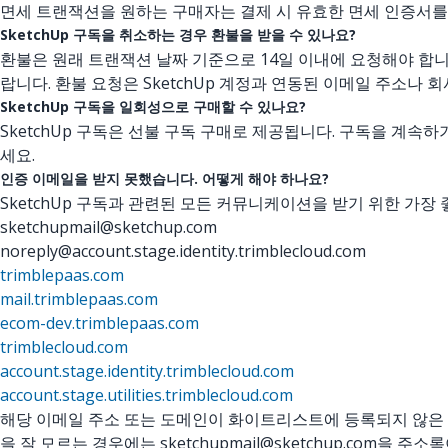
면세 트랜잭션을 원하는 구매자는 결제 시 유효한 면세 인증서를
SketchUp 구독을 취소하는 경우 환불을 받을 수 있나요?
환불은 원래 트랜잭션 날짜 기준으로 14일 이내에 요청해야 합니
랍니다. 환불 요청은 SketchUp 계정과 연동된 이메일 주소나
SketchUp 구독을 일회성으로 구매할 수 있나요?
SketchUp 구독은 선불 구독 구매로 제공됩니다. 구독을 계속
세요.
인증 이메일을 받지 못했습니다. 어떻게 해야 하나요?
SketchUp 구독과 관련된 모든 커뮤니케이션을 받기 위한 가
sketchupmail@sketchup.com
noreply@account.stage.identity.trimblecloud.com
trimblepaas.com
mail.trimblepaas.com
ecom-dev.trimblepaas.com
trimblecloud.com
account.stage.identity.trimblecloud.com
account.stage.utilities.trimblecloud.com
해당 이메일 주소 또는 도메인이 화이트리스트에 등록되지 않은 
을 잘 모르는 경우에는 sketchupmail@sketchup.com