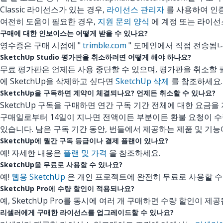
Classic 라이선스가 있는 경우,
라이선스 관리자
를 사용하여 인증
여전히 도움이 필요한 경우,
지원 문의 양식
에 계정 또는 라이선
구매에 대한 인보이스는 어떻게 받을 수 있나요?
영수증은 구매 시점에 "
trimble.com
" 도메인에서 직접 전송됩니
SketchUp Studio 평가판을 취소하려면 어떻게 해야 하나요?
무료 평가판은 언제든 사용 중단할 수 있으며, 평가판을 취소할 
에 SketchUp을 삭제하고 싶다면
SketchUp 삭제
를 참조하세요.
SketchUp을 구독하면 계약이 체결되나요? 언제든 취소할 수 있나요?
SketchUp 구독을 구매하면 연간 구독 기간 전체에 대한 요금
구매일로부터 14일이 지나면 전액이든 부분이든 환불 요청이 
있습니다. 남은 구독 기간 동안, 번들에서 제공하는 제품 및 기
SketchUp에 월간 구독 등급이나 결제 플랜이 있나요?
예! 자세한 내용은
플랜 및 가격
을 참조하세요.
SketchUp을 무료로 사용할 수 있나요?
예!
웹용 SketchUp
은 개인 프로젝트에 완전히 무료로 사용할 수
SketchUp Pro에 수량 할인이 적용되나요?
예, SketchUp Pro를 동시에 여러 개 구매하면 수량 할인이 
리셀러에게 구매한 라이선스를 업그레이드할 수 있나요?