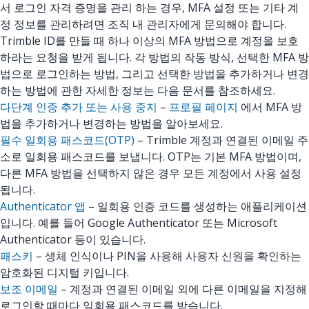
서 로그인 자격 증명을 관리 하는 경우, MFA 설정 또는 기타 계
정 정보를 관리하려면 조직 내 관리자에게 문의해야 합니다.
Trimble ID를 만들 때 하나 이상의 MFA 방법으로 계정을 보호
하라는 요청을 받게 됩니다. 각 방법의 작동 방식, 선택한 MFA 방
법으로 로그인하는 방법, 그리고 선택한 방법을 추가하거나 변경
하는 방법에 관한 자세한 정보는 다음 문서를 참조하세요.
다단계 인증 추가 또는 사용 중지
–
프로필 페이지
에서 MFA 방
법을 추가하거나 변경하는 방법을 알아보세요.
필수 일회용 패스코드(OTP)
– Trimble 계정과 연결된 이메일 주
소로 일회용 패스코드를 보냅니다. OTP는 기본 MFA 방법이며,
다른 MFA 방법을 선택하지 않은 경우 모든 계정에서 사용 설정
됩니다.
Authenticator 앱
– 일회용 인증 코드를 생성하는 애플리케이션
입니다. 예를 들어 Google Authenticator 또는 Microsoft
Authenticator 등이 있습니다.
패스키
– 생체 인식이나 PIN을 사용해 사용자 신원을 확인하는
암호화된 디지털 키입니다.
보조 이메일
– 계정과 연결된 이메일 외에 다른 이메일을 지정해
로그인할 때마다 일회용 패스코드를 받습니다.