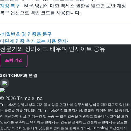
계정 복구
- MFA 방법에 대한 액세스 권한을 잃으면 보안 계정
복구 옵션으로 백업 코드를 사용합니다.
‹
비밀번호 및 인증용 문구
다단계 인증 추가 또는 사용 중지
›
전문가와 상의하고 배우며 인사이트 공유
포럼 가입
SKETCHUP과 연결
© 2026 Trimble Inc.
Trimble은 실제 세상과 디지털 세상을 연결하여 업무처리 방식을 대대적으로 혁신하
는 글로벌 기술 기업입니다. Trimble은 정밀 포지셔닝, 모델링, 데이터 분석을 끊임없
이 혁신하며 건설, 지리공간 및 운송 등 필수 업종을 지원하고 있습니다. 고객을 도와
인프라를 구축하고 유지하는 면에서든, 건물을 설계하고 건설하는 면에서든 글로벌
공급망 최적화 또는 세계 곳곳을 매핑하는 일에 이르기까지, Trimble은 최전선에서