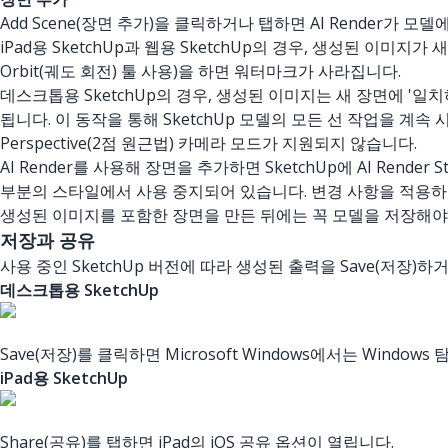
Add Scene(장면 추가)을 클릭하거나 탭하면 AI Render가
iPad용 SketchUp과 웹용 SketchUp의 경우, 생성된 이미
Orbit(궤도 회전) 툴 사용)을 하면 워터마크가 사라집니다.
데스크톱용 SketchUp의 경우, 생성된 이미지는 새 장면에 '
됩니다. 이 동작을 통해 SketchUp 모델의 모든 선 작업을 계속 시각화할
Perspective(2점 원근법) 카메라 모드가 지원되지 않습니다.
AI Render를 사용해 장면을 추가하면 SketchUp에 AI Re
부분의 스타일에서 사용 중지되어 있습니다. 변경 사항을 적용하면 
생성된 이미지를 포함한 장면을 만든 뒤에는 꼭 모델을 저장해야
저장과 공유
사용 중인 SketchUp 버전에 따라 생성된 출력을 Save(저장
데스크톱용 SketchUp
Save(저장)를 클릭하면 Microsoft Windows에서는 Wind
iPad용 SketchUp
Share(공유)를 탭하면 iPad의 iOS 공유 옵션이 열립니다.