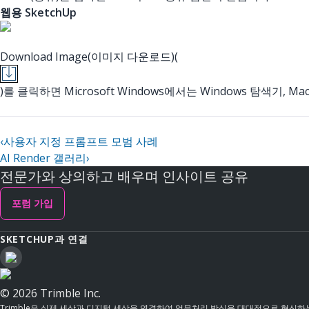
웹용 SketchUp
Download Image(이미지 다운로드)(
)를 클릭하면 Microsoft Windows에서는 Windows 탐색기
‹
사용자 지정 프롬프트 모범 사례
AI Render 갤러리
›
전문가와 상의하고 배우며 인사이트 공유
포럼 가입
SKETCHUP과 연결
© 2026 Trimble Inc.
Trimble은 실제 세상과 디지털 세상을 연결하여 업무처리 방식을 대대적으로 혁신하는