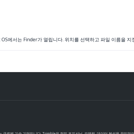
, Mac OS에서는 Finder가 열립니다. 위치를 선택하고 파일 이름을
 글로벌 기술 기업입니다. Trimble은 정밀 포지셔닝, 모델링, 데이터 분석을 끊임없