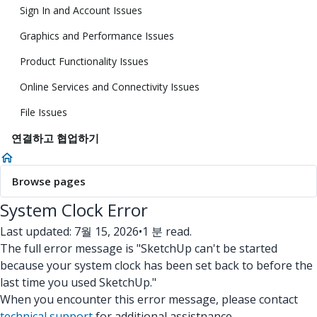
Sign In and Account Issues
Graphics and Performance Issues
Product Functionality Issues
Online Services and Connectivity Issues
File Issues
연결하고 협업하기
Browse pages
System Clock Error
Last updated: 7월 15, 2026
•
1 분 read.
The full error message is "SketchUp can't be started
because your system clock has been set back to before the
last time you used SketchUp."
When you encounter this error message, please contact
technical support
for additional assistnance.