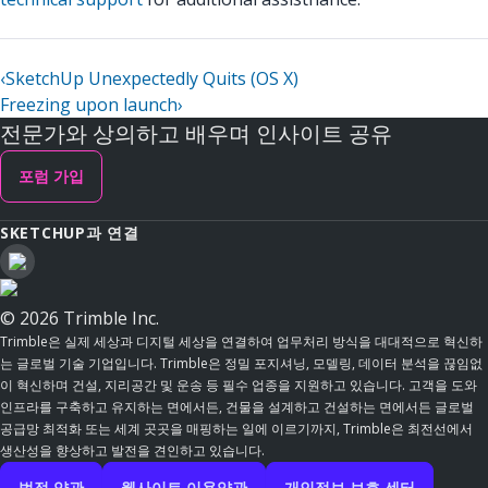
‹
SketchUp Unexpectedly Quits (OS X)
Freezing upon launch
›
전문가와 상의하고 배우며 인사이트 공유
포럼 가입
SKETCHUP과 연결
© 2026 Trimble Inc.
Trimble은 실제 세상과 디지털 세상을 연결하여 업무처리 방식을 대대적으로 혁신하
는 글로벌 기술 기업입니다. Trimble은 정밀 포지셔닝, 모델링, 데이터 분석을 끊임없
이 혁신하며 건설, 지리공간 및 운송 등 필수 업종을 지원하고 있습니다. 고객을 도와
인프라를 구축하고 유지하는 면에서든, 건물을 설계하고 건설하는 면에서든 글로벌
공급망 최적화 또는 세계 곳곳을 매핑하는 일에 이르기까지, Trimble은 최전선에서
생산성을 향상하고 발전을 견인하고 있습니다.
법적 약관
웹사이트 이용약관
개인정보 보호 센터