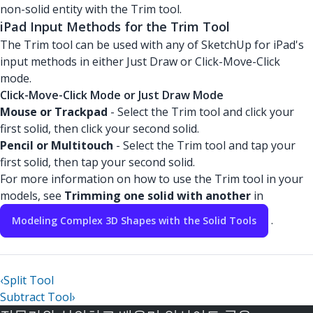
non-solid entity with the Trim tool.
iPad Input Methods for the Trim Tool
The Trim tool can be used with any of SketchUp for iPad's
input methods in either Just Draw or Click-Move-Click
mode.
Click-Move-Click Mode or Just Draw Mode
Mouse or Trackpad
- Select the Trim tool and click your
first solid, then click your second solid.
Pencil or Multitouch
- Select the Trim tool and tap your
first solid, then tap your second solid.
For more information on how to use the Trim tool in your
models, see
Trimming one solid with another
in
.
Modeling Complex 3D Shapes with the Solid Tools
‹
Split Tool
Subtract Tool
›