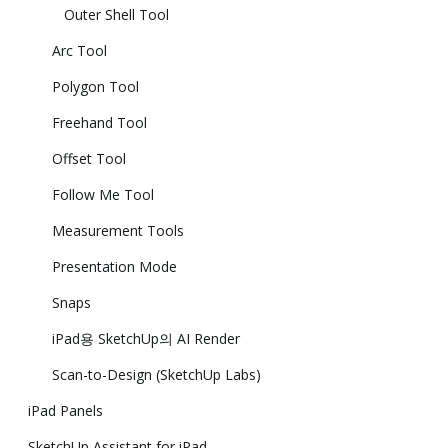
Outer Shell Tool
Arc Tool
Polygon Tool
Freehand Tool
Offset Tool
Follow Me Tool
Measurement Tools
Presentation Mode
Snaps
iPad용 SketchUp의 AI Render
Scan-to-Design (SketchUp Labs)
iPad Panels
SketchUp Assistant for iPad