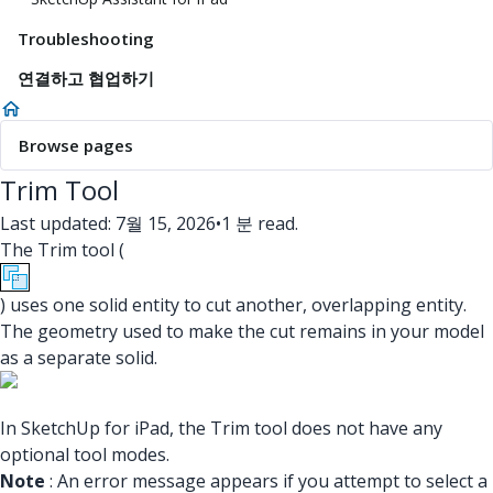
Troubleshooting
연결하고 협업하기
Browse pages
Trim Tool
Last updated: 7월 15, 2026
•
1 분 read.
The Trim tool (
) uses one solid entity to cut another, overlapping entity.
The geometry used to make the cut remains in your model
as a separate solid.
In SketchUp for iPad, the Trim tool does not have any
optional tool modes.
Note
: An error message appears if you attempt to select a