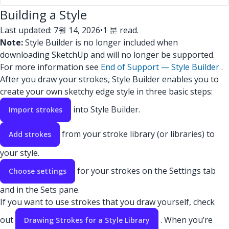
Building a Style
Last updated: 7월 14, 2026
•
1 분 read.
Note:
Style Builder is no longer included when
downloading SketchUp and will no longer be supported.
For more information see
End of Support — Style Builder
.
After you draw your strokes, Style Builder enables you to
create your own sketchy edge style in three basic steps:
into Style Builder.
Import strokes
from your stroke library (or libraries) to
Add strokes
your style.
for your strokes on the Settings tab
Choose settings
and in the Sets pane.
If you want to use strokes that you draw yourself, check
out
. When you’re
Drawing Strokes for a Style Library