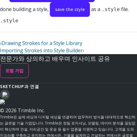
done building a style,
as a
file.
save the style
.style
.style
‹
Drawing Strokes for a Style Library
Importing Strokes into Style Builder
›
전문가와 상의하고 배우며 인사이트 공유
포럼 가입
SKETCHUP과 연결
© 2026 Trimble Inc.
Trimble은 실제 세상과 디지털 세상을 연결하여 업무처리 방식을 대대적으로 혁신하
는 글로벌 기술 기업입니다. Trimble은 정밀 포지셔닝, 모델링, 데이터 분석을 끊임없
이 혁신하며 건설, 지리공간 및 운송 등 필수 업종을 지원하고 있습니다. 고객을 도와
인프라를 구축하고 유지하는 면에서든, 건물을 설계하고 건설하는 면에서든 글로벌