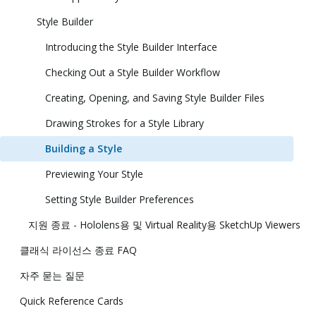
Style Builder
Introducing the Style Builder Interface
Checking Out a Style Builder Workflow
Creating, Opening, and Saving Style Builder Files
Drawing Strokes for a Style Library
Building a Style
Previewing Your Style
Setting Style Builder Preferences
지원 종료 - Hololens용 및 Virtual Reality용 SketchUp Viewers
클래식 라이선스 종료 FAQ
자주 묻는 질문
Quick Reference Cards