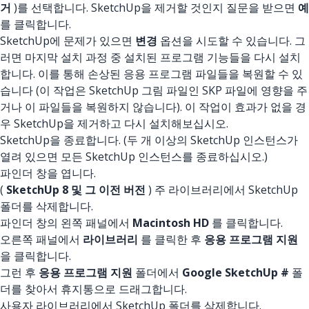
거
)를 선택합니다. SketchUp을 제거할 것인지 질문을 받으면
예
를 클릭합니다.
SketchUp에 문제가 있으면
변경
옵션을 시도할 수 있습니다. 그
러면 마지막 설치 과정 중 설치된 프로그램 기능들을 다시 설치
합니다. 이를 통해 손상된 응용 프로그램 파일들을 복원할 수 있
습니다 (이 작업은 SketchUp 그림 파일인 SKP 파일에 영향을 주
거나 이 파일들을 복원하지 않습니다). 이 작업이 효과가 없을 경
우 SketchUp을 제거하고 다시 설치해보십시오.
SketchUp을 종료합니다. (두 개 이상의 SketchUp 인스턴스가
열려 있으면 모든 SketchUp 인스턴스를 종료하십시오.)
파인더 창을 엽니다.
(
SketchUp 8 및 그 이전 버전
) 주 라이브러리에서 SketchUp
폴더를 삭제합니다.
파인더 창의 왼쪽 패널에서
Macintosh HD
를 클릭합니다.
오른쪽 패널에서
라이브러리
를 클릭한 후
응용 프로그램 지원
을 클릭합니다.
그런 후
응용 프로그램 지원
폴더에서
Google SketchUp #
폴
더를 찾아서 휴지통으로 드래그합니다.
사용자 라이브러리에서 SketchUp 폴더를 삭제합니다.