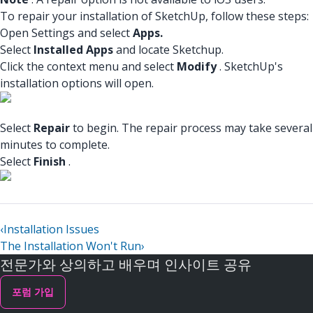
To repair your installation of SketchUp, follow these steps:
Open Settings and select
Apps.
Select
Installed Apps
and locate Sketchup.
Click the context menu and select
Modify
. SketchUp's
installation options will open.
Select
Repair
to begin. The repair process may take several
minutes to complete.
Select
Finish
.
‹
Installation Issues
The Installation Won't Run
›
전문가와 상의하고 배우며 인사이트 공유
포럼 가입