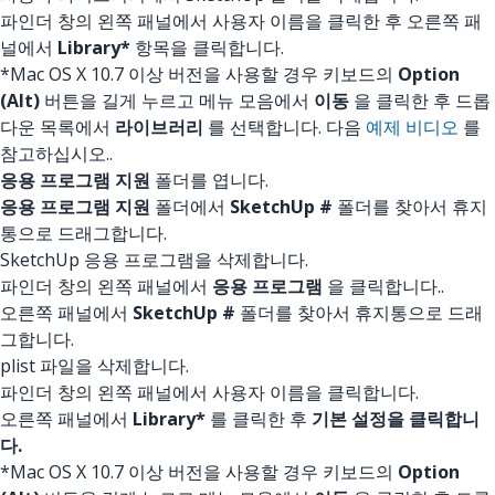
파인더 창의 왼쪽 패널에서 사용자 이름을 클릭한 후 오른쪽 패
널에서
Library*
항목을 클릭합니다.
*Mac OS X 10.7 이상 버전을 사용할 경우 키보드의
Option
(Alt)
버튼을 길게 누르고 메뉴 모음에서
이동
을 클릭한 후 드롭
다운 목록에서
라이브러리
를 선택합니다. 다음
예제 비디오
를
참고하십시오..
응용 프로그램 지원
폴더를 엽니다.
응용 프로그램 지원
폴더에서
SketchUp #
폴더를 찾아서 휴지
통으로 드래그합니다.
SketchUp 응용 프로그램을 삭제합니다.
파인더 창의 왼쪽 패널에서
응용 프로그램
을 클릭합니다..
오른쪽 패널에서
SketchUp #
폴더를 찾아서 휴지통으로 드래
그합니다.
plist 파일을 삭제합니다.
파인더 창의 왼쪽 패널에서 사용자 이름을 클릭합니다.
오른쪽 패널에서
Library*
를 클릭한 후
기본 설정을 클릭합니
다.
*Mac OS X 10.7 이상 버전을 사용할 경우 키보드의
Option