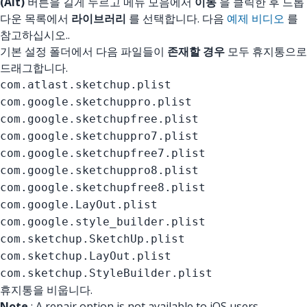
(Alt)
버튼을 길게 누르고 메뉴 모음에서
이동
을 클릭한 후 드롭
다운 목록에서
라이브러리
를 선택합니다. 다음
예제 비디오
를
참고하십시오..
기본 설정 폴더에서 다음 파일들이
존재할 경우
모두 휴지통으로
드래그합니다.
com.atlast.sketchup.plist
com.google.sketchuppro.plist
com.google.sketchupfree.plist
com.google.sketchuppro7.plist
com.google.sketchupfree7.plist
com.google.sketchuppro8.plist
com.google.sketchupfree8.plist
com.google.LayOut.plist
com.google.style_builder.plist
com.sketchup.SketchUp.plist
com.sketchup.LayOut.plist
com.sketchup.StyleBuilder.plist
휴지통을 비웁니다.
Note
: A repair option is not available to iOS users.