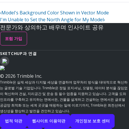
‹
Model's Background Color Shown in Vector Mode
I'm Unable to Set the North Angle for My Model
›
전문가와 상의하고 배우며 인사이트 공유
포럼 가입
SKETCHUP과 연결
© 2026 Trimble Inc.
Trimble은 실제 세상과 디지털 세상을 연결하여 업무처리 방식을 대대적으로 혁신하
는 글로벌 기술 기업입니다. Trimble은 정밀 포지셔닝, 모델링, 데이터 분석을 끊임없
이 혁신하며 건설, 지리공간 및 운송 등 필수 업종을 지원하고 있습니다. 고객을 도와
인프라를 구축하고 유지하는 면에서든, 건물을 설계하고 건설하는 면에서든 글로벌
공급망 최적화 또는 세계 곳곳을 매핑하는 일에 이르기까지, Trimble은 최전선에서
생산성을 향상하고 발전을 견인하고 있습니다.
법적 약관
웹사이트 이용약관
개인정보 보호 센터