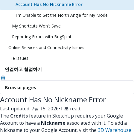
Account Has No Nickname Error
I'm Unable to Set the North Angle for My Model
My Shortcuts Won't Save
Reporting Errors with BugSplat
Online Services and Connectivity Issues
File Issues
연결하고 협업하기
Browse pages
Account Has No Nickname Error
Last updated: 7월 15, 2026
•
1 분 read.
The
Credits
feature in SketchUp requires your Google
Account to have a
Nickname
associated with it. To add a
Nickname to your Google Account, visit the
3D Warehouse