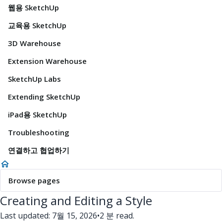
웹용 SketchUp
교육용 SketchUp
3D Warehouse
Extension Warehouse
SketchUp Labs
Extending SketchUp
iPad용 SketchUp
Troubleshooting
연결하고 협업하기
Browse pages
Creating and Editing a Style
Last updated: 7월 15, 2026
•
2 분 read.