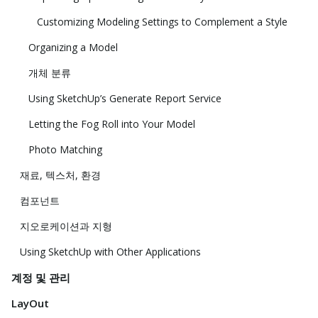
Customizing Modeling Settings to Complement a Style
Organizing a Model
개체 분류
Using SketchUp’s Generate Report Service
Letting the Fog Roll into Your Model
Photo Matching
재료, 텍스처, 환경
컴포넌트
지오로케이션과 지형
Using SketchUp with Other Applications
계정 및 관리
LayOut