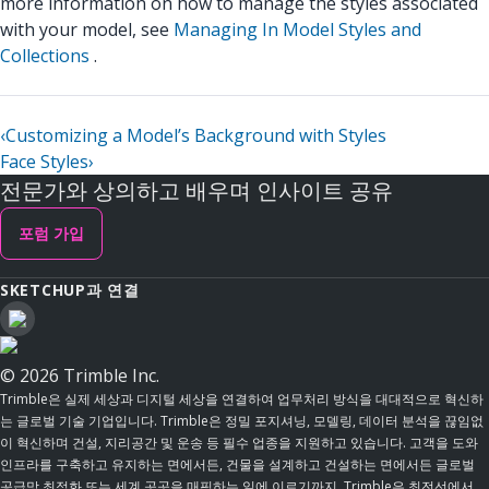
more information on how to manage the styles associated
with your model, see
Managing In Model Styles and
Collections
.
‹
Customizing a Model’s Background with Styles
Face Styles
›
전문가와 상의하고 배우며 인사이트 공유
포럼 가입
SKETCHUP과 연결
© 2026 Trimble Inc.
Trimble은 실제 세상과 디지털 세상을 연결하여 업무처리 방식을 대대적으로 혁신하
는 글로벌 기술 기업입니다. Trimble은 정밀 포지셔닝, 모델링, 데이터 분석을 끊임없
이 혁신하며 건설, 지리공간 및 운송 등 필수 업종을 지원하고 있습니다. 고객을 도와
인프라를 구축하고 유지하는 면에서든, 건물을 설계하고 건설하는 면에서든 글로벌
공급망 최적화 또는 세계 곳곳을 매핑하는 일에 이르기까지, Trimble은 최전선에서