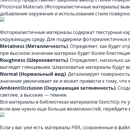
Photoreal Materials (Фотореалистичные материалы) выв
добавления окружения и использования стиля поверхно
Фотореалистичные материалы содержат текстурные карт
окружающую среду. Для поддержки фотореалистичных м
Metalness (Металличность)
. Определяет, как будет о
при высоком значении материал будет более блестящи
Roughness (Шероховатость)
. Определяет, насколько 
выглядят глянцевыми. Шероховатые материалы будут вы
Normal (Нормальный вид)
. Детализирует поверхност
значение увеличивает ее и может привести к тому, что
AmbientOcclusion (Окружающая затененность)
. Соз
светлее, а высокие — темнее.
Все материалы в библиотеках материалов SketchUp по
если вам нужно еще больше возможностей, перейдите 
Если у вас уже есть материалы PBR, сохраненные в фай