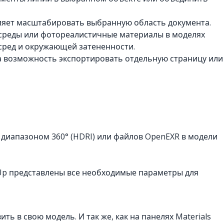
ляет масштабировать выбранную область документа.
среды или фотореалистичные материалы в моделях
 сред и окружающей затененности.
а возможность экспортировать отдельную страницу или
диапазоном 360° (HDRI) или файлов OpenEXR в модели
hUp представлены все необходимые параметры для
ь в свою модель. И так же, как на панелях Materials