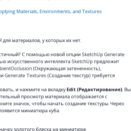
pplying Materials, Environments, and Textures
для материалов, у которых их нет.
листичный? С помощью новой опции SketchUp Generate
ью искусственного интеллекта SketchUp предложит
bientOcclusion (Окружающая затененность),
 Generate Textures (Создание текстур) требуется
овать, и нажмите на вкладку
Edit (Редактирование)
. Вы
рительный просмотр материала отображается с
ните значок, чтобы начать создание текстуры. Через
появится миниатюра куба.
начку золотого блеска на миниатюре.