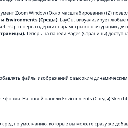
умент Zoom Window (Окно масштабирования) (Z) позво
и Environments (Среды).
LayOut визуализирует любые 
 SketchUp теперь содержит параметры конфигурации для
 Страницы).
Теперь на панели Pages (Страницы) доступн
добавлять файлы изображений с высоким динамическим 
ее форма. На новой панели Environments (Среды) Sketc
 сред по умолчанию, которые вы можете сразу же добавит