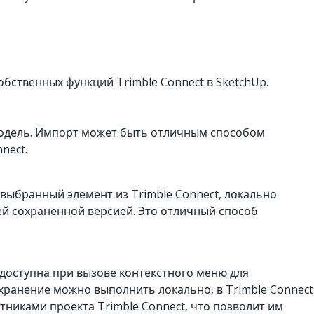
собственных функций Trimble Connect в SketchUp.
ю модель. Импорт может быть отличным способом
nect.
 выбранный элемент из Trimble Connect, локально
й сохраненной версией. Это отличный способ
же доступна при вызове контекстного меню для
хранение можно выполнить локально, в Trimble Connect
тниками проекта Trimble Connect, что позволит им