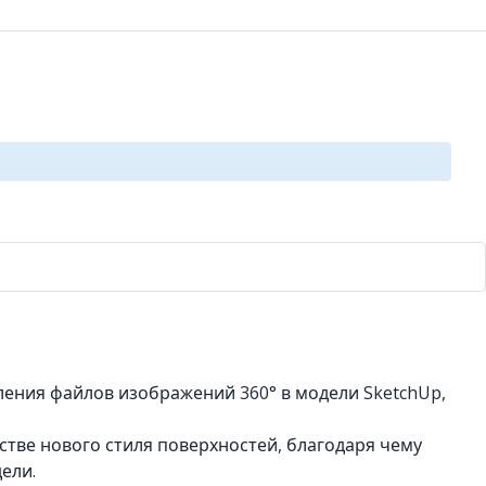
ления файлов изображений 360° в модели SketchUp,
тве нового стиля поверхностей, благодаря чему
ели.