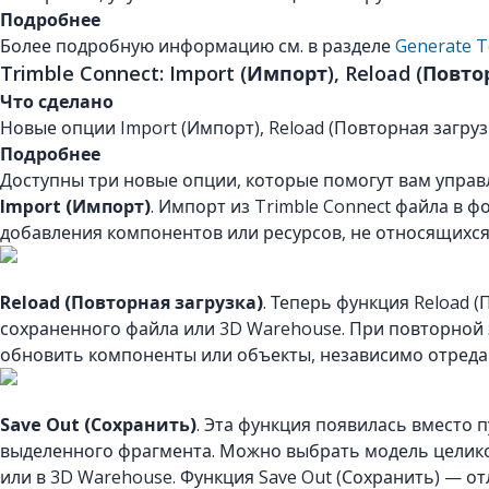
Подробнее
Более подробную информацию см. в разделе
Generate T
Trimble Connect: Import (Импорт), Reload (Повт
Что сделано
Новые опции Import (Импорт), Reload (Повторная загруз
Подробнее
Доступны три новые опции, которые помогут вам управл
Import (Импорт)
. Импорт из Trimble Connect файла в 
добавления компонентов или ресурсов, не относящихся 
Reload (Повторная загрузка)
. Теперь функция Reload 
сохраненного файла или 3D Warehouse. При повторной 
обновить компоненты или объекты, независимо отреда
Save Out (Сохранить)
. Эта функция появилась вместо п
выделенного фрагмента. Можно выбрать модель целиком
или в 3D Warehouse. Функция Save Out (Сохранить) — о