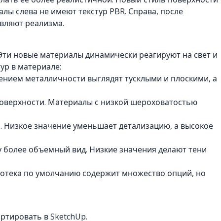
лы слева не имеют текстур PBR. Справа, после
вляют реализма.
Эти новые материалы динамически реагируют на свет и
ур в материале:
чением металличности выглядят тусклыми и плоскими, а
поверхности. Материалы с низкой шероховатостью
а. Низкое значение уменьшает детализацию, а высокое
му более объемный вид. Низкие значения делают тени
иотека по умолчанию содержит множество опций, но
ртировать в SketchUp.