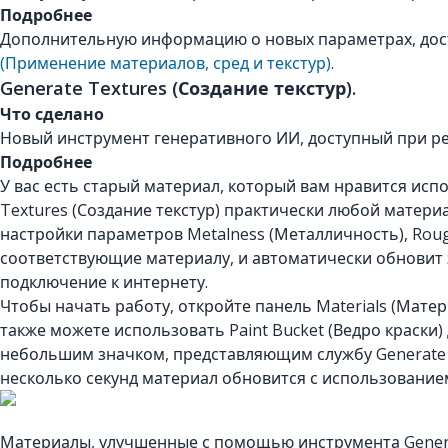
Подробнее
Дополнительную информацию о новых параметрах, досту
(Применение материалов, сред и текстур)
.
Generate Textures (Создание текстур).
Что сделано
Новый инструмент генеративного ИИ, доступный при ред
Подробнее
У вас есть старый материал, который вам нравится ис
Textures (Создание текстур) практически любой матер
настройки параметров Metalness (Металличность), Rou
соответствующие материалу, и автоматически обновит э
подключение к интернету.
Чтобы начать работу, откройте панель Materials (Мате
также можете использовать Paint Bucket (Ведро краск
небольшим значком, представляющим службу Generate Te
несколько секунд материал обновится с использованием
Материалы, улучшенные с помощью инструмента Generat