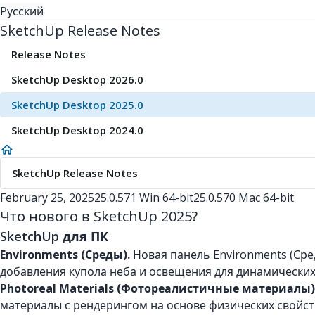
Русский
SketchUp Release Notes
Release Notes
SketchUp Desktop 2026.0
SketchUp Desktop 2025.0
SketchUp Desktop 2024.0
SketchUp Release Notes
February 25, 2025
25.0.571 Win 64-bit
25.0.570 Mac 64-bit
Что нового в SketchUp 2025?
SketchUp для ПК
Environments (Среды).
Новая панель Environments (Сре
добавления купола неба и освещения для динамических
Photoreal Materials
(Фотореалистичные материалы)
материалы с рендерингом на основе физических свойств