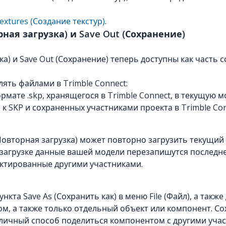
extures (Создание текстур)
.
орная загрузка) и Save Out (Сохранение)
ка) и Save Out (Сохранение) теперь доступны как часть 
ять файлами в Trimble Connect:
формате .skp, хранящегося в Trimble Connect, в текущу
к SKP и сохраненных участниками проекта в Trimble Con
(Повторная загрузка) может повторно загрузить текущий
загрузке данные вашей модели перезапишутся последне
ктированные другими участниками.
ункта Save As (Сохранить как) в меню File (Файл), а так
, а также только отдельный объект или компонент. Со
тличный способ поделиться компонентом с другими учас