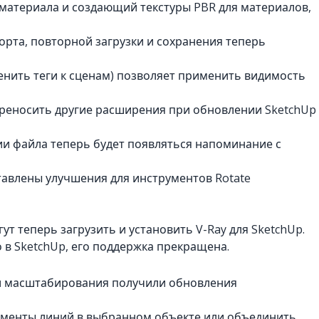
материала и создающий текстуры PBR для материалов,
орта, повторной загрузки и сохранения теперь
менить теги к сценам) позволяет применить видимость
ереносить другие расширения при обновлении SketchUp
ии файла теперь будет появляться напоминание с
тавлены улучшения для инструментов Rotate
 теперь загрузить и установить V-Ray для SketchUp.
 в SketchUp, его поддержка прекращена.
и масштабирования получили обновления
гменты линий в выбранном объекте или объединить