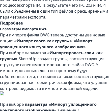
процесс экспорта IFC, в результате чего IFC 2x3 и IFC 4
были объединены в один тип файлов с расширенными
параметрами экспорта.
Подробнее
Параметры импорта DWG
При импорте файла DWG теперь доступны две новые
опции:
«Импорт слоев как групп»
и
«Импорт
уплощенного контурного изображения»
.
При выборе параметра
«Импортировать слои как
группы»
SketchUp создаст группы, соответствующие
структуре слоев импортированного файла DWG. У
импортированных слоев по-прежнему будут
собственные теги, но появится также соответствующая
сгруппированная геометрическая форма, что улучшит
контроль видимости в импортированной модели.
При выборе
параметра «Импорт уплощенного
контурного изображения»
значение Z