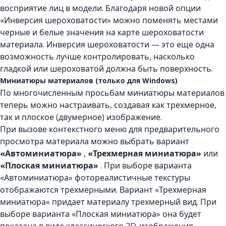
восприятие лиц в модели. Благодаря новой опции
«Инверсия шероховатости» можно поменять местами
черные и белые значения на карте шероховатости
материала. Инверсия шероховатости — это еще одна
возможность лучше контролировать, насколько
гладкой или шероховатой должна быть поверхность.
Миниатюры материалов (только для Windows)
По многочисленным просьбам миниатюры материалов
теперь можно настраивать, создавая как трехмерное,
так и плоское (двумерное) изображение.
При вызове контекстного меню для предварительного
просмотра материала можно выбрать вариант
«Автоминиатюра»
,
«Трехмерная миниатюра»
или
«Плоская миниатюра»
. При выборе варианта
«Автоминиатюра» фотореалистичные текстуры
отображаются трехмерными. Вариант «Трехмерная
миниатюра» придает материалу трехмерный вид. При
выборе варианта «Плоская миниатюра» она будет