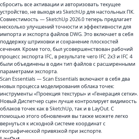
сбросить все активации и авторизовать текущее
устройство, не выходя из SketchUp для настольных ПК.
Совместимость — SketchUp 2026.0 теперь предлагает
несколько улучшений точности и эффективности для
импорта и экспорта файлов DWG. Это включает в себя
поддержку штриховки и сохранение плоскостей
сечения. Кроме того, был усовершенствован рабочий
процесс экспорта IFC, в результате чего IFC 2x3 и IFC 4
были объединены в один тип файлов с расширенными
параметрами экспорта.
Scan Essentials — Scan Essentials включают в себя два
новых процесса моделирования облака точек:
инструменты «Проекция текстуры» и «Генерация сетки».
Новый Диспетчер сцен лучше контролирует видимость
облаков точек как в SketchUp, так и в LayOut. С
помощью этого обновления вы также можете легко
вернуться к исходной системе координат с
географической привязкой при экспорте.
LayOut