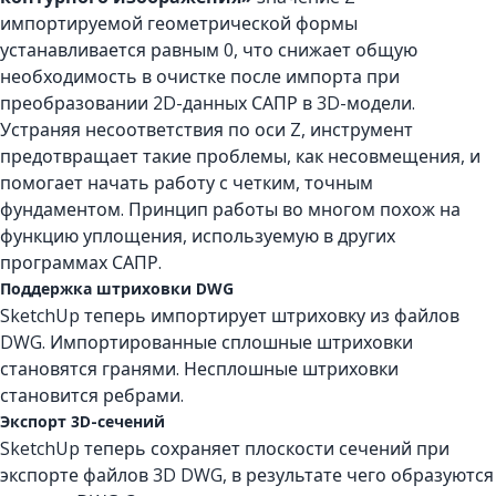
импортируемой геометрической формы
устанавливается равным 0, что снижает общую
необходимость в очистке после импорта при
преобразовании 2D-данных САПР в 3D-модели.
Устраняя несоответствия по оси Z, инструмент
предотвращает такие проблемы, как несовмещения, и
помогает начать работу с четким, точным
фундаментом. Принцип работы во многом похож на
функцию уплощения, используемую в других
программах САПР.
Поддержка штриховки DWG
SketchUp теперь импортирует штриховку из файлов
DWG. Импортированные сплошные штриховки
становятся гранями. Несплошные штриховки
становится ребрами.
Экспорт 3D-сечений
SketchUp теперь сохраняет плоскости сечений при
экспорте файлов 3D DWG, в результате чего образуются