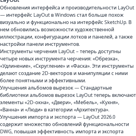
Обновления интерфейса и производительности LayOut
— интерфейс LayOut в Windows стал больше похож
визуально и функционально на интерфейс SketchUp. В
нем обновились возможности художественной
иллюстрации, конфигурации лотков и панелей, а также
настройки панели инструментов.
Инструменты черчения LayOut – теперь доступны
четыре новых инструмента черчения: «Обрезка»,
«Удлинение», «Скругление» и «Фаска». Эти инструменты
делают создание 2D-векторов и манипуляции с ними
более понятными и эффективными.
Улучшения альбомов вырезок — Стандартные
библиотеки альбомов вырезок LayOut теперь включают
элементы «2D-окна», «Двери», «Мебель», «Кухня»,
«Ванна» и «Люди» в категории «Архитектура».
Улучшения импорта и экспорта — LayOut 2026.0
содержит множество обновлений функциональности
DWG, повышая эффективность импорта и экспорта