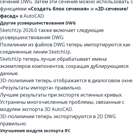
сечения DWG. Затем эти сечения можно использовать с
функциями
«Создать блок сечения»
и
«2D-сечение/
фасад»
в AutoCAD.
Другие усовершенствования DWG
SketchUp 2026.0 также включает следующие
усовершенствования DWG:
Полилинии из файлов DWG теперь импортируются как
соединенные линии SketchUp.
SketchUp теперь лучше обрабатывает имена
экземпляров компонентов, сокращая дублирующиеся
данные.
3D-полилиния теперь отображается в диалоговом окне
«Результаты импорта» правильно.
Лучшие результаты при экспорте истинных кривых.
Устранены многочисленные проблемы, связанные с
модулем экспорта 3D AutoCAD.
3D-полилинии теперь экспортируются в 2D DWG
правильно.
Улучшения модуля экспорта IFC