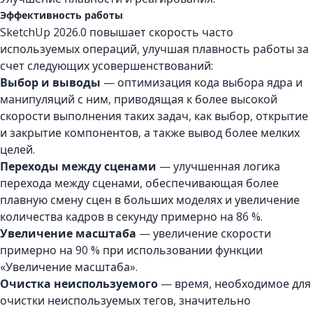
Эффективность работы
SketchUp 2026.0 повышает скорость часто
используемых операций, улучшая плавность работы за
счет следующих усовершенствований:
Выбор и выводы
— оптимизация кода выбора ядра и
манипуляций с ним, приводящая к более высокой
скорости выполнения таких задач, как выбор, открытие
и закрытие компонентов, а также вывод более мелких
целей.
Переходы между сценами
— улучшенная логика
перехода между сценами, обеспечивающая более
плавную смену сцен в больших моделях и увеличение
количества кадров в секунду примерно на 86 %.
Увеличение масштаба
— увеличение скорости
примерно на 90 % при использовании функции
«Увеличение масштаба».
Очистка неиспользуемого
— время, необходимое для
очистки неиспользуемых тегов, значительно