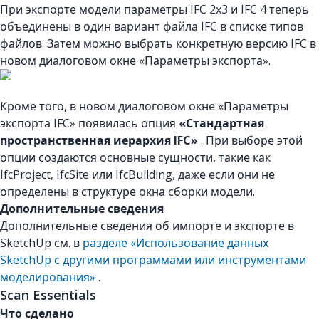
При экспорте модели параметры IFC 2x3 и IFC 4 теперь
объединены в один вариант файла IFC в списке типов
файлов. Затем можно выбрать конкретную версию IFC в
новом диалоговом окне «Параметры экспорта».
Кроме того, в новом диалоговом окне «Параметры
экспорта IFC» появилась опция
«Стандартная
пространственная иерархия IFC»
. При выборе этой
опции создаются основные сущности, такие как
IfcProject, IfcSite или IfcBuilding, даже если они не
определены в структуре окна сборки модели.
Дополнительные сведения
Дополнительные сведения об импорте и экспорте в
SketchUp см. в
разделе «Использование данных
SketchUp с другими программами или инструментами
моделирования»
.
Scan Essentials
Что сделано