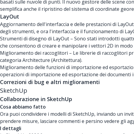
basati sulle nuvole di punti. Il nuovo gestore delle scene co
semplifica anche il ripristino del sistema di coordinate geo
LayOut
Aggiornamento dell'interfaccia e delle prestazioni di LayOut 
degli strumenti, e ora l'interfaccia e il funzionamento di La
Strumenti di disegno di LayOut – Sono stati introdotti quattr
che consentono di creare e manipolare i vettori 2D in modo pi
Miglioramento dei raccoglitori – Le librerie di raccoglitori p
categoria Architecture (Architettura).
Miglioramento delle funzioni di importazione ed esportazione
operazioni di importazione ed esportazione dei documenti in 
Correzioni di bug e altri miglioramenti
SketchUp
Collaborazione in SketchUp
Cosa abbiamo fatto
Ora puoi condividere i modelli di SketchUp, inviando un invi
prendere misure, lasciare commenti e persino vedere gli ag
I dettagli