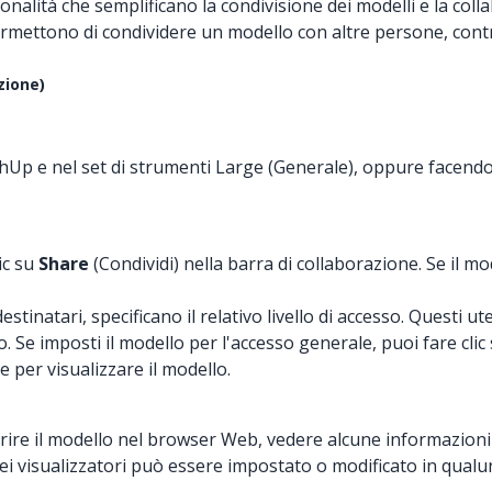
alità che semplificano la condivisione dei modelli e la coll
ttono di condividere un modello con altre persone, controlland
zione)
tchUp e nel set di strumenti Large (Generale), oppure facendo
ic su
Share
(Condividi) nella barra di collaborazione. Se il 
ei destinatari, specificano il relativo livello di accesso. Que
. Se imposti il modello per l'accesso generale, puoi fare clic
 per visualizzare il modello.
ire il modello nel browser Web, vedere alcune informazioni di
o dei visualizzatori può essere impostato o modificato in qua