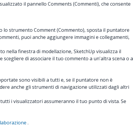
visualizzato il pannello Comments (Commenti), che consente
ato lo strumento Comment (Commento), sposta il puntatore
dei commenti, puoi anche aggiungere immagini e collegamenti,
 nella finestra di modellazione, SketchUp visualizza il
 scegliere di associare il tuo commento a un'altra scena o a
ortate sono visibili a tutti e, se il puntatore non è
re anche gli strumenti di navigazione utilizzati dagli altri
tutti i visualizzatori assumeranno il tuo punto di vista. Se
llaborazione
.