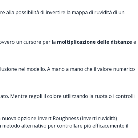
e alla possibilità di invertire la mappa di ruvidità di un
 ovvero un cursore per la
moltiplicazione delle distanze
e
occlusione nel modello. A mano a mano che il valore numerico
o. Mentre regoli il colore utilizzando la ruota o i controlli
 La nuova opzione Invert Roughness (Inverti ruvidità)
un metodo alternativo per controllare più efficacemente il