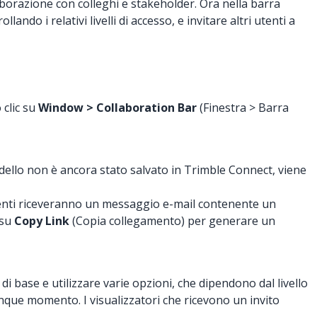
aborazione con colleghi e stakeholder. Ora nella barra
o i relativi livelli di accesso, e invitare altri utenti a
 clic su
Window > Collaboration Bar
(Finestra > Barra
modello non è ancora stato salvato in Trimble Connect, viene
sti utenti riceveranno un messaggio e-mail contenente un
 su
Copy Link
(Copia collegamento) per generare un
 base e utilizzare varie opzioni, che dipendono dal livello
lunque momento. I visualizzatori che ricevono un invito