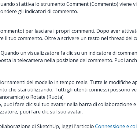
e. Quando si attiva lo strumento Comment (Commento) viene 
condere gli indicatori di commento.
(Commento) per lasciare i propri commenti. Dopo aver attiv
sciare il tuo commento. Oltre a scrivere un testo nel thread 
uando un visualizzatore fa clic su un indicatore di commento
posta la telecamera nella posizione del commento. Puoi anche
iornamenti del modello in tempo reale. Tutte le modifiche app
o che stai utilizzando. Tutti gli utenti connessi possono vede
anoramica) o Rotate (Ruota).
 puoi fare clic sul tuo avatar nella barra di collaborazione e 
zatore, puoi fare clic sul suo avatar.
collaborazione di SketchUp, leggi l'articolo
Connessione e co