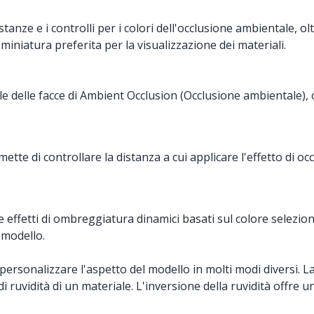
anze e i controlli per i colori dell'occlusione ambientale, oltr
 miniatura preferita per la visualizzazione dei materiali.
ile delle facce di Ambient Occlusion (Occlusione ambientale),
mette di controllare la distanza a cui applicare l'effetto di 
 effetti di ombreggiatura dinamici basati sul colore selezionat
 modello.
di personalizzare l'aspetto del modello in molti modi diversi.
i ruvidità di un materiale. L'inversione della ruvidità offre 