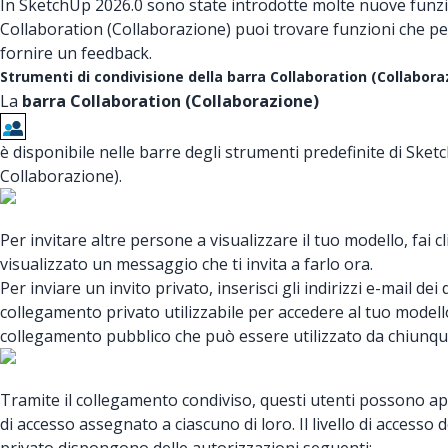
In SketchUp 2026.0 sono state introdotte molte nuove funzion
Collaboration (Collaborazione) puoi trovare funzioni che perme
fornire un feedback.
Strumenti di condivisione della barra Collaboration (Collabora
La
barra Collaboration (Collaborazione)
è disponibile nelle barre degli strumenti predefinite di Ske
Collaborazione).
Per invitare altre persone a visualizzare il tuo modello, fai cl
visualizzato un messaggio che ti invita a farlo ora.
Per inviare un invito privato, inserisci gli indirizzi e-mail d
collegamento privato utilizzabile per accedere al tuo modello
collegamento pubblico che può essere utilizzato da chiunque
Tramite il collegamento condiviso, questi utenti possono apr
di accesso assegnato a ciascuno di loro. Il livello di access