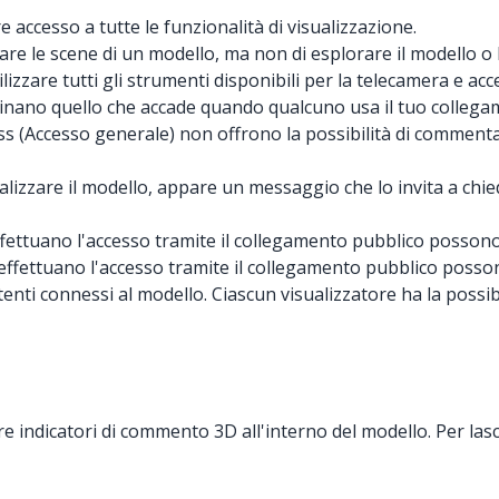
 accesso a tutte le funzionalità di visualizzazione.
are le scene di un modello, ma non di esplorare il modello o
are tutti gli strumenti disponibili per la telecamera e accede
nano quello che accade quando qualcuno usa il tuo collegame
ess (Accesso generale) non offrono la possibilità di commenta
izzare il modello, appare un messaggio che lo invita a chiede
effettuano l'accesso tramite il collegamento pubblico possono
e effettuano l'accesso tramite il collegamento pubblico poss
 utenti connessi al modello. Ciascun visualizzatore ha la poss
ndicatori di commento 3D all'interno del modello. Per lasc