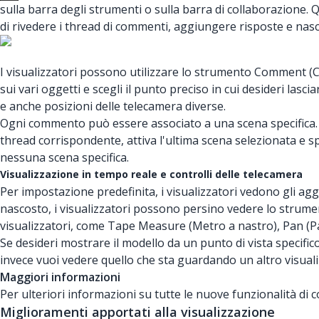
sulla barra degli strumenti o sulla barra di collaborazion
di rivedere i thread di commenti, aggiungere risposte e nas
I visualizzatori possono utilizzare lo strumento Comment 
sui vari oggetti e scegli il punto preciso in cui desideri la
e anche posizioni delle telecamera diverse.
Ogni commento può essere associato a una scena specifica. Q
thread corrispondente, attiva l'ultima scena selezionata e s
nessuna scena specifica.
Visualizzazione in tempo reale e controlli delle telecamera
Per impostazione predefinita, i visualizzatori vedono gli agg
nascosto, i visualizzatori possono persino vedere lo strument
visualizzatori, come Tape Measure (Metro a nastro), Pan (P
Se desideri mostrare il modello da un punto di vista specifico,
invece vuoi vedere quello che sta guardando un altro visualiz
Maggiori informazioni
Per ulteriori informazioni su tutte le nuove funzionalità di 
Miglioramenti apportati alla visualizzazione