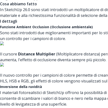
Cosa abbiamo fatto
In SketchUp 26.0 sono stati introdotti un moltiplicatore di dist
materiale e alla richiestissima funzionalità di selezione della
I dettagli
Funzione Ambient Occlusion (Occlusione ambientale)
Sono stati introdotti due miglioramenti importanti per lo st
un controllo per i campioni di colore.
Il cursore
Distance Multiplier
(Moltiplicatore distanza) per
aumenta, l'effetto di occlusione diventa sempre più piccolo.
Il nuovo controllo per i campioni di colore permette di creare
HLS, HSB e RGB, gli effetti di colore vengono visualizzati sul
Inversione della ruvidità
I materiali fotorealistici di SketchUp offrono la possibilità 
consente di scambiare i valori di bianco e nero nella mappa d
livello di levigatezza di una superficie.