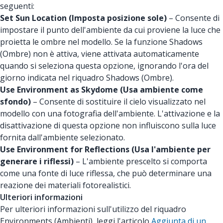
seguenti:
Set Sun Location (Imposta posizione sole)
– Consente di
impostare il punto dell'ambiente da cui proviene la luce che
proietta le ombre nel modello. Se la funzione Shadows
(Ombre) non è attiva, viene attivata automaticamente
quando si seleziona questa opzione, ignorando l'ora del
giorno indicata nel riquadro Shadows (Ombre).
Use Environment as Skydome (Usa ambiente come
sfondo)
– Consente di sostituire il cielo visualizzato nel
modello con una fotografia dell'ambiente. L'attivazione e la
disattivazione di questa opzione non influiscono sulla luce
fornita dall'ambiente selezionato.
Use Environment for Reflections (Usa l'ambiente per
generare i riflessi)
– L'ambiente prescelto si comporta
come una fonte di luce riflessa, che può determinare una
reazione dei materiali fotorealistici.
Ulteriori informazioni
Per ulteriori informazioni sull'utilizzo del riquadro
Environments (Ambienti), leggi l'articolo
Aggiunta di un