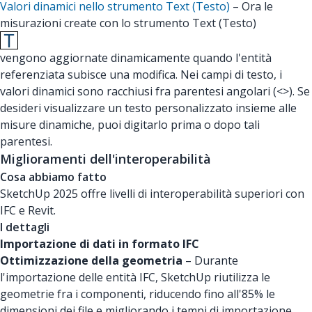
Valori dinamici nello strumento Text (Testo)
– Ora le
misurazioni create con lo strumento Text (Testo)
vengono aggiornate dinamicamente quando l'entità
referenziata subisce una modifica. Nei campi di testo, i
valori dinamici sono racchiusi fra parentesi angolari (<>). Se
desideri visualizzare un testo personalizzato insieme alle
misure dinamiche, puoi digitarlo prima o dopo tali
parentesi.
Miglioramenti dell'interoperabilità
Cosa abbiamo fatto
SketchUp 2025 offre livelli di interoperabilità superiori con
IFC e Revit.
I dettagli
Importazione di dati in formato IFC
Ottimizzazione della geometria
– Durante
l'importazione delle entità IFC, SketchUp riutilizza le
geometrie fra i componenti, riducendo fino all'85% le
dimensioni dei file e migliorando i tempi di importazione.