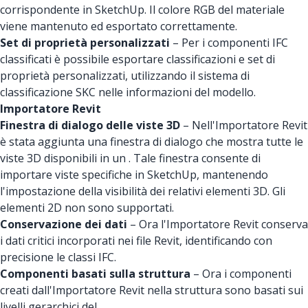
corrispondente in SketchUp. Il colore RGB del materiale
viene mantenuto ed esportato correttamente.
Set di proprietà personalizzati
– Per i componenti IFC
classificati è possibile esportare classificazioni e set di
proprietà personalizzati, utilizzando il sistema di
classificazione SKC nelle informazioni del modello.
Importatore Revit
Finestra di dialogo delle viste 3D
– Nell'Importatore Revit
è stata aggiunta una finestra di dialogo che mostra tutte le
viste 3D disponibili in un . Tale finestra consente di
importare viste specifiche in SketchUp, mantenendo
l'impostazione della visibilità dei relativi elementi 3D. Gli
elementi 2D non sono supportati.
Conservazione dei dati
– Ora l'Importatore Revit conserva
i dati critici incorporati nei file Revit, identificando con
precisione le classi IFC.
Componenti basati sulla struttura
– Ora i componenti
creati dall'Importatore Revit nella struttura sono basati sui
livelli gerarchici del .