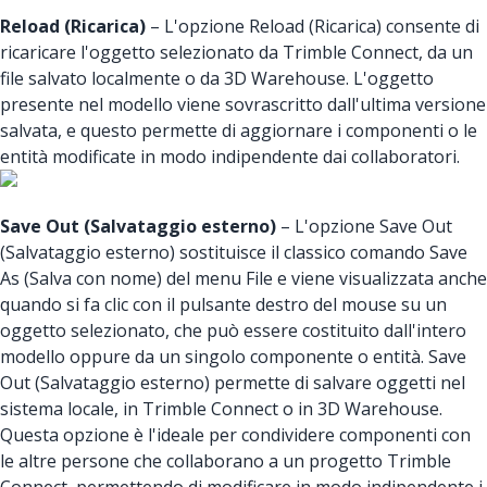
Reload (Ricarica)
– L'opzione Reload (Ricarica) consente di
ricaricare l'oggetto selezionato da Trimble Connect, da un
file salvato localmente o da 3D Warehouse. L'oggetto
presente nel modello viene sovrascritto dall'ultima versione
salvata, e questo permette di aggiornare i componenti o le
entità modificate in modo indipendente dai collaboratori.
Save Out (Salvataggio esterno)
– L'opzione Save Out
(Salvataggio esterno) sostituisce il classico comando Save
As (Salva con nome) del menu File e viene visualizzata anche
quando si fa clic con il pulsante destro del mouse su un
oggetto selezionato, che può essere costituito dall'intero
modello oppure da un singolo componente o entità. Save
Out (Salvataggio esterno) permette di salvare oggetti nel
sistema locale, in Trimble Connect o in 3D Warehouse.
Questa opzione è l'ideale per condividere componenti con
le altre persone che collaborano a un progetto Trimble