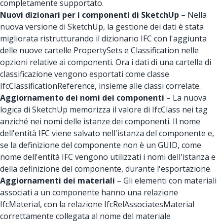
completamente supportato.
Nuovi dizionari per i componenti di SketchUp
– Nella
nuova versione di SketchUp, la gestione dei dati è stata
migliorata ristrutturando il dizionario IFC con l'aggiunta
delle nuove cartelle PropertySets e Classification nelle
opzioni relative ai componenti. Ora i dati di una cartella di
classificazione vengono esportati come classe
IfcClassificationReference, insieme alle classi correlate.
Aggiornamento dei nomi dei componenti
– La nuova
logica di SketchUp memorizza il valore di IfcClass nei tag
anziché nei nomi delle istanze dei componenti. Il nome
dell'entità IFC viene salvato nell'istanza del componente e,
se la definizione del componente non è un GUID, come
nome dell'entità IFC vengono utilizzati i nomi dell'istanza e
della definizione del componente, durante l'esportazione.
Aggiornamenti dei materiali
– Gli elementi con materiali
associati a un componente hanno una relazione
IfcMaterial, con la relazione IfcRelAssociatesMaterial
correttamente collegata al nome del materiale