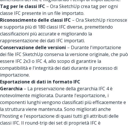
Tag per le classi IFC
– Ora SketchUp crea tag per ogni
classe IFC presente in un file importato.
Riconoscimento delle classi IFC
– Ora SketchUp riconosce
e supporta più di 180 classi IFC diverse, premettendo
classificazioni più accurate e migliorando la
rappresentazione dei dati IFC importati.
Conservazione delle versioni
– Durante l'importazione
dei file IFC SketchUp conserva la versione originale, che può
essere IFC 2x3 o IFC 4, allo scopo di garantire la
compatibilità e l'integrità dei dati durante il processo di
importazione.
Esportazione di dati in formato IFC
Gerarchia
– La preservazione della gerarchia IFC 4 è
notevolmente migliorata. Durante l'esportazione, i
componenti lunghi vengono classificati più efficacemente e
la struttura viene mantenuta. Sono migliorati anche
l'hosting e l'esportazione di quasi tutti gli attributi delle
classi IFC. Il round-trip dei set di proprietà IFC è