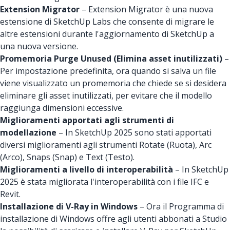
Extension Migrator
– Extension Migrator è una nuova
estensione di SketchUp Labs che consente di migrare le
altre estensioni durante l'aggiornamento di SketchUp a
una nuova versione.
Promemoria Purge Unused (Elimina asset inutilizzati)
–
Per impostazione predefinita, ora quando si salva un file
viene visualizzato un promemoria che chiede se si desidera
eliminare gli asset inutilizzati, per evitare che il modello
raggiunga dimensioni eccessive.
Miglioramenti apportati agli strumenti di
modellazione
– In SketchUp 2025 sono stati apportati
diversi miglioramenti agli strumenti Rotate (Ruota), Arc
(Arco), Snaps (Snap) e Text (Testo).
Miglioramenti a livello di interoperabilità
– In SketchUp
2025 è stata migliorata l'interoperabilità con i file IFC e
Revit.
Installazione di V-Ray in Windows
– Ora il Programma di
installazione di Windows offre agli utenti abbonati a Studio