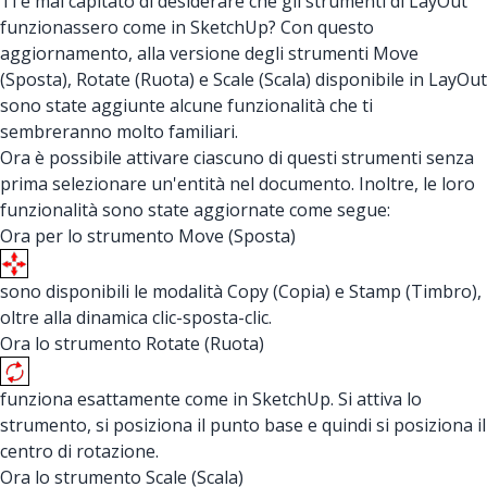
Ti è mai capitato di desiderare che gli strumenti di LayOut
funzionassero come in SketchUp? Con questo
aggiornamento, alla versione degli strumenti Move
(Sposta), Rotate (Ruota) e Scale (Scala) disponibile in LayOut
sono state aggiunte alcune funzionalità che ti
sembreranno molto familiari.
Ora è possibile attivare ciascuno di questi strumenti senza
prima selezionare un'entità nel documento. Inoltre, le loro
funzionalità sono state aggiornate come segue:
Ora per lo strumento Move (Sposta)
sono disponibili le modalità Copy (Copia) e Stamp (Timbro),
oltre alla dinamica clic-sposta-clic.
Ora lo strumento Rotate (Ruota)
funziona esattamente come in SketchUp. Si attiva lo
strumento, si posiziona il punto base e quindi si posiziona il
centro di rotazione.
Ora lo strumento Scale (Scala)