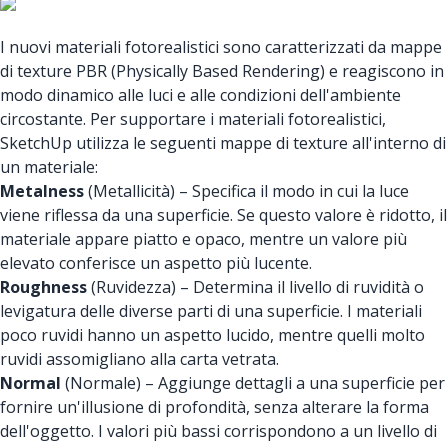
I nuovi materiali fotorealistici sono caratterizzati da mappe
di texture PBR (Physically Based Rendering) e reagiscono in
modo dinamico alle luci e alle condizioni dell'ambiente
circostante. Per supportare i materiali fotorealistici,
SketchUp utilizza le seguenti mappe di texture all'interno di
un materiale:
Metalness
(Metallicità) – Specifica il modo in cui la luce
viene riflessa da una superficie. Se questo valore è ridotto, il
materiale appare piatto e opaco, mentre un valore più
elevato conferisce un aspetto più lucente.
Roughness
(Ruvidezza) – Determina il livello di ruvidità o
levigatura delle diverse parti di una superficie. I materiali
poco ruvidi hanno un aspetto lucido, mentre quelli molto
ruvidi assomigliano alla carta vetrata.
Normal
(Normale) – Aggiunge dettagli a una superficie per
fornire un'illusione di profondità, senza alterare la forma
dell'oggetto. I valori più bassi corrispondono a un livello di