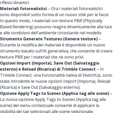
riflessi dinamici.
Materiali
fotorealistici
– Ora i materiali fotorealistici
sono disponibili sotto forma di un nuovo stile per le facce.
In questo modo, i materiali con texture PBR (Physically
Based Rendering) possono reagire dinamicamente alla luce
e alle condizioni dell'ambiente circostante nel modello.
Strumento Generate
Textures (Genera texture)
–
Durante la modifica dei materiali è disponibile un nuovo
strumento basato sull'AI generativa, che consente di creare
texture PBR per i materiali che ne sono privi.
Opzioni Import (Importa),
Save
Out (Salvataggio
esterno) e
Reload (Ricarica) di
Trimble
Connect
– In
Trimble Connect, una funzionalità nativa di SketchUp, sono
state introdotte le nuove opzioni Import (Importa), Reload
(Ricarica) e Save Out (Salvataggio esterno).
Opzione Apply Tags to Scenes (Applica tag alle scene)
–
La nuova opzione Apply Tags to Scenes (Applica tag alle
scene) del menu contestuale consente di applicare la
visibilità dei tag selezionati alle scene selezionate.