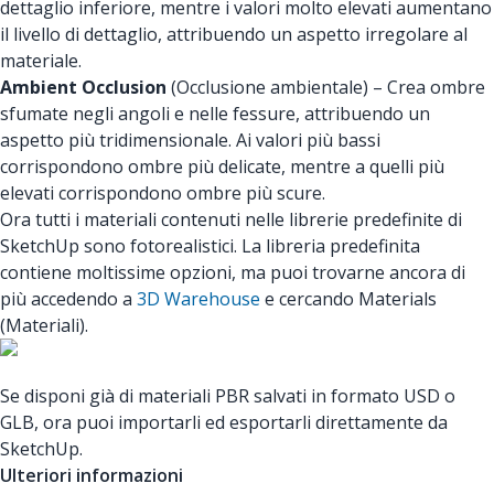
dettaglio inferiore, mentre i valori molto elevati aumentano
il livello di dettaglio, attribuendo un aspetto irregolare al
materiale.
Ambient Occlusion
(Occlusione ambientale) – Crea ombre
sfumate negli angoli e nelle fessure, attribuendo un
aspetto più tridimensionale. Ai valori più bassi
corrispondono ombre più delicate, mentre a quelli più
elevati corrispondono ombre più scure.
Ora tutti i materiali contenuti nelle librerie predefinite di
SketchUp sono fotorealistici. La libreria predefinita
contiene moltissime opzioni, ma puoi trovarne ancora di
più accedendo a
3D Warehouse
e cercando Materials
(Materiali).
Se disponi già di materiali PBR salvati in formato USD o
GLB, ora puoi importarli ed esportarli direttamente da
SketchUp.
Ulteriori informazioni