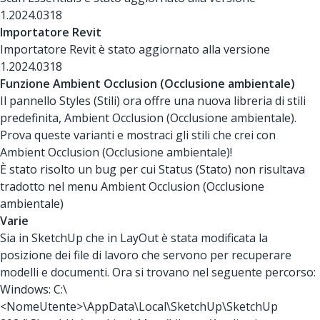
1.2024.0318
Importatore Revit
Importatore Revit è stato aggiornato alla versione
1.2024.0318
Funzione Ambient Occlusion (Occlusione ambientale)
Il pannello Styles (Stili) ora offre una nuova libreria di stili
predefinita, Ambient Occlusion (Occlusione ambientale).
Prova queste varianti e mostraci gli stili che crei con
Ambient Occlusion (Occlusione ambientale)!
È stato risolto un bug per cui Status (Stato) non risultava
tradotto nel menu Ambient Occlusion (Occlusione
ambientale)
Varie
Sia in SketchUp che in LayOut è stata modificata la
posizione dei file di lavoro che servono per recuperare
modelli e documenti. Ora si trovano nel seguente percorso:
Windows: C:\
<NomeUtente>\AppData\Local\SketchUp\SketchUp