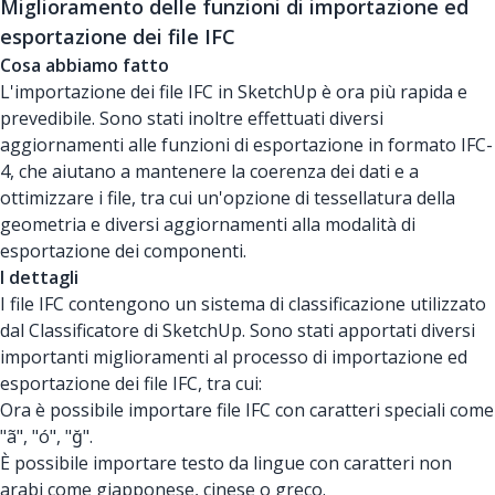
Miglioramento delle funzioni di importazione ed
esportazione dei file IFC
Cosa abbiamo fatto
L'importazione dei file IFC in SketchUp è ora più rapida e
prevedibile. Sono stati inoltre effettuati diversi
aggiornamenti alle funzioni di esportazione in formato IFC-
4, che aiutano a mantenere la coerenza dei dati e a
ottimizzare i file, tra cui un'opzione di tessellatura della
geometria e diversi aggiornamenti alla modalità di
esportazione dei componenti.
I dettagli
I file IFC contengono un sistema di classificazione utilizzato
dal Classificatore di SketchUp. Sono stati apportati diversi
importanti miglioramenti al processo di importazione ed
esportazione dei file IFC, tra cui:
Ora è possibile importare file IFC con caratteri speciali come
"ã", "ó", "ğ".
È possibile importare testo da lingue con caratteri non
arabi come giapponese, cinese o greco.