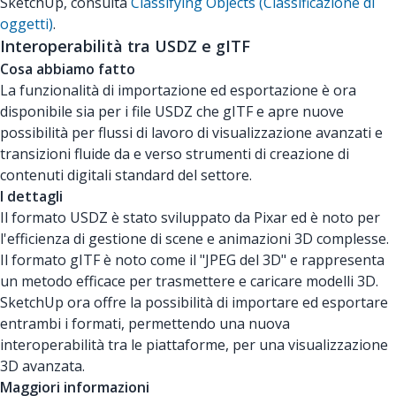
SketchUp, consulta
Classifying Objects (Classificazione di
oggetti)
.
Interoperabilità tra USDZ e gITF
Cosa abbiamo fatto
La funzionalità di importazione ed esportazione è ora
disponibile sia per i file USDZ che gITF e apre nuove
possibilità per flussi di lavoro di visualizzazione avanzati e
transizioni fluide da e verso strumenti di creazione di
contenuti digitali standard del settore.
I dettagli
Il formato USDZ è stato sviluppato da Pixar ed è noto per
l'efficienza di gestione di scene e animazioni 3D complesse.
Il formato gITF è noto come il "JPEG del 3D" e rappresenta
un metodo efficace per trasmettere e caricare modelli 3D.
SketchUp ora offre la possibilità di importare ed esportare
entrambi i formati, permettendo una nuova
interoperabilità tra le piattaforme, per una visualizzazione
3D avanzata.
Maggiori informazioni