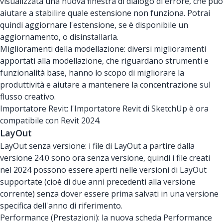
visualizzata una nuova finestra di dialogo di errore, che può
aiutare a stabilire quale estensione non funziona. Potrai
quindi aggiornare l'estensione, se è disponibile un
aggiornamento, o disinstallarla.
Miglioramenti della modellazione: diversi miglioramenti
apportati alla modellazione, che riguardano strumenti e
funzionalità base, hanno lo scopo di migliorare la
produttività e aiutare a mantenere la concentrazione sul
flusso creativo.
Importatore Revit: l'Importatore Revit di SketchUp è ora
compatibile con Revit 2024.
LayOut
LayOut senza versione: i file di LayOut a partire dalla
versione 24.0 sono ora senza versione, quindi i file creati
nel 2024 possono essere aperti nelle versioni di LayOut
supportate (cioè di due anni precedenti alla versione
corrente) senza dover essere prima salvati in una versione
specifica dell'anno di riferimento.
Performance (Prestazioni): la nuova scheda Performance