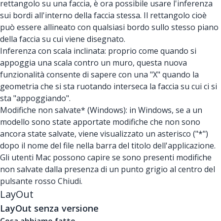
rettangolo su una faccia, è ora possibile usare l'inferenza
sui bordi all'interno della faccia stessa. Il rettangolo cioè
può essere allineato con qualsiasi bordo sullo stesso piano
della faccia su cui viene disegnato.
Inferenza con scala inclinata: proprio come quando si
appoggia una scala contro un muro, questa nuova
funzionalità consente di sapere con una "X" quando la
geometria che si sta ruotando interseca la faccia su cui ci si
sta "appoggiando".
Modifiche non salvate* (Windows): in Windows, se a un
modello sono state apportate modifiche che non sono
ancora state salvate, viene visualizzato un asterisco ("*")
dopo il nome del file nella barra del titolo dell'applicazione.
Gli utenti Mac possono capire se sono presenti modifiche
non salvate dalla presenza di un punto grigio al centro del
pulsante rosso Chiudi.
LayOut
LayOut senza versione