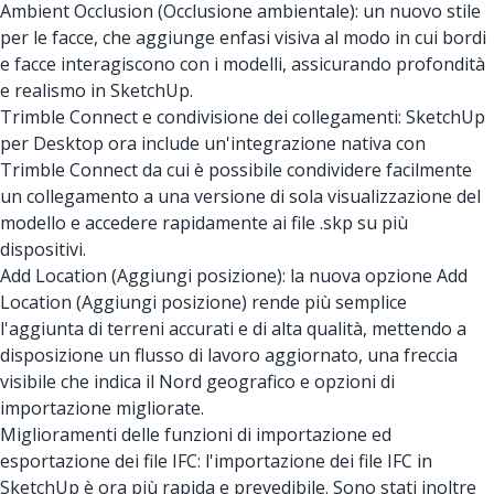
Ambient Occlusion (Occlusione ambientale): un nuovo stile
per le facce, che aggiunge enfasi visiva al modo in cui bordi
e facce interagiscono con i modelli, assicurando profondità
e realismo in SketchUp.
Trimble Connect e condivisione dei collegamenti: SketchUp
per Desktop ora include un'integrazione nativa con
Trimble Connect da cui è possibile condividere facilmente
un collegamento a una versione di sola visualizzazione del
modello e accedere rapidamente ai file .skp su più
dispositivi.
Add Location (Aggiungi posizione): la nuova opzione Add
Location (Aggiungi posizione) rende più semplice
l'aggiunta di terreni accurati e di alta qualità, mettendo a
disposizione un flusso di lavoro aggiornato, una freccia
visibile che indica il Nord geografico e opzioni di
importazione migliorate.
Miglioramenti delle funzioni di importazione ed
esportazione dei file IFC: l'importazione dei file IFC in
SketchUp è ora più rapida e prevedibile. Sono stati inoltre