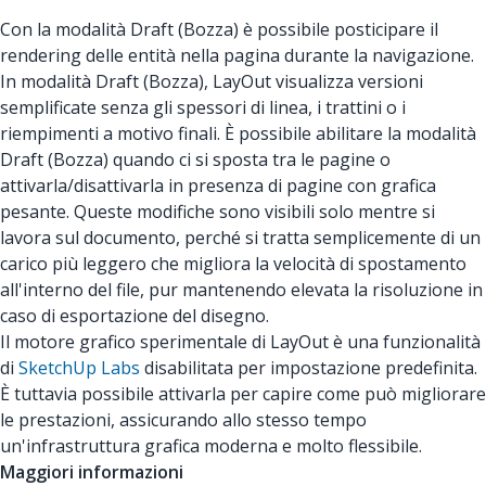
Con la modalità Draft (Bozza) è possibile posticipare il
rendering delle entità nella pagina durante la navigazione.
In modalità Draft (Bozza), LayOut visualizza versioni
semplificate senza gli spessori di linea, i trattini o i
riempimenti a motivo finali. È possibile abilitare la modalità
Draft (Bozza) quando ci si sposta tra le pagine o
attivarla/disattivarla in presenza di pagine con grafica
pesante. Queste modifiche sono visibili solo mentre si
lavora sul documento, perché si tratta semplicemente di un
carico più leggero che migliora la velocità di spostamento
all'interno del file, pur mantenendo elevata la risoluzione in
caso di esportazione del disegno.
Il motore grafico sperimentale di LayOut è una funzionalità
di
SketchUp Labs
disabilitata per impostazione predefinita.
È tuttavia possibile attivarla per capire come può migliorare
le prestazioni, assicurando allo stesso tempo
un'infrastruttura grafica moderna e molto flessibile.
Maggiori informazioni