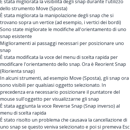
È stata migliorata la visibilità degli snap durante l'utilizzo
dello strumento Move (Sposta)
È stata migliorata la manipolazione degli snap che si
trovano sopra un vertice (ad esempio, i vertici dei bordi)
Sono state migliorate le modifiche all'orientamento di uno
snap esistente
Miglioramenti ai passaggi necessari per posizionare uno
snap
È stata modificata la voce del menu di scelta rapida per
modificare l'orientamento dello snap. Ora è Reorient Snap
(Riorienta snap)
In alcuni strumenti, ad esempio Move (Sposta), gli snap ora
sono visibili per qualsiasi oggetto selezionato. In
precedenza era necessario posizionare il puntatore del
mouse sull'oggetto per visualizzarne gli snap
È stata aggiunta la voce Reverse Snap (Snap inverso) al
menu di scelta rapida
È stato risolto un problema che causava la cancellazione di
uno snap se questo veniva selezionato e poi si premeva Esc