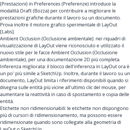
(Prestazioni) in Preferences (Preferenze) introduce la
modalità Draft (Bozza) per contribuire a migliorare le
prestazioni grafiche durante il lavoro su un documento.
Prova inoltre il motore grafico sperimentale di LayOut
[Labs].
Ambient Occlusion (Occlusione ambientale): nei riquadri di
visualizzazione di LayOut viene riconosciuto e utilizzato il
nuovo stile per le facce Ambient Occlusion (Occlusione
ambientale), per una documentazione 2D più completa.
Inferenza migliorata: il blocco dell'inferenza in LayOut ora è
un po' più simile a SketchUp. Inoltre, durante il lavoro su un
documento, LayOut limita i riferimenti disponibili quando si
disegna sulle entità più vicine all'ultimo clic del mouse, per
aumentare la reattività in caso di spostamento e copia delle
entità.
Etichette non ridimensionabili: le etichette non dispongono
più di cursori di ridimensionamento, ma possono essere
ridimensionate quando sono collegate alla geometria di
LayOut o SketchUp.