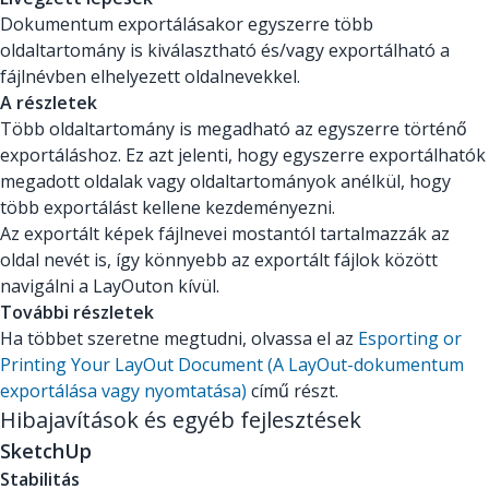
Dokumentum exportálásakor egyszerre több
oldaltartomány is kiválasztható és/vagy exportálható a
fájlnévben elhelyezett oldalnevekkel.
A részletek
Több oldaltartomány is megadható az egyszerre történő
exportáláshoz. Ez azt jelenti, hogy egyszerre exportálhatók
megadott oldalak vagy oldaltartományok anélkül, hogy
több exportálást kellene kezdeményezni.
Az exportált képek fájlnevei mostantól tartalmazzák az
oldal nevét is, így könnyebb az exportált fájlok között
navigálni a LayOuton kívül.
További részletek
Ha többet szeretne megtudni, olvassa el az
Esporting or
Printing Your LayOut Document (A LayOut-dokumentum
exportálása vagy nyomtatása)
című részt.
Hibajavítások és egyéb fejlesztések
SketchUp
Stabilitás