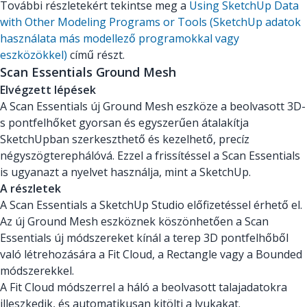
További részletekért tekintse meg a
Using SketchUp Data
with Other Modeling Programs or Tools (SketchUp adatok
használata más modellező programokkal vagy
eszközökkel)
című részt.
Scan Essentials Ground Mesh
Elvégzett lépések
A Scan Essentials új Ground Mesh eszköze a beolvasott 3D-
s pontfelhőket gyorsan és egyszerűen átalakítja
SketchUpban szerkeszthető és kezelhető, precíz
négyszögterephálóvá. Ezzel a frissítéssel a Scan Essentials
is ugyanazt a nyelvet használja, mint a SketchUp.
A részletek
A Scan Essentials a SketchUp Studio előfizetéssel érhető el.
Az új Ground Mesh eszköznek köszönhetően a Scan
Essentials új módszereket kínál a terep 3D pontfelhőből
való létrehozására a Fit Cloud, a Rectangle vagy a Bounded
módszerekkel.
A Fit Cloud módszerrel a háló a beolvasott talajadatokra
illeszkedik, és automatikusan kitölti a lyukakat.