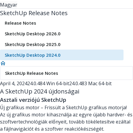
Magyar
SketchUp Release Notes
Release Notes
SketchUp Desktop 2026.0
SketchUp Desktop 2025.0
SketchUp Desktop 2024.0
SketchUp Release Notes
April 4, 2024
24.0.484 Win 64-bit
24.0.483 Mac 64-bit
A SketchUp 2024 újdonságai
Asztali verziójú SketchUp
Új grafikus motor – Frissült a SketchUp grafikus motorja!
Az új grafikus motor kihasználja az egyre újabb hardver- és
szoftvertechnológiák előnyeit, tovább tökéletesítve ezáltal
a fájlnavigációt és a szoftver reakciókészségét.