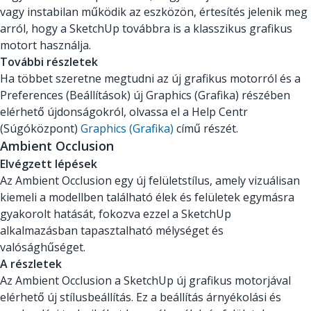
vagy instabilan működik az eszközön, értesítés jelenik meg
arról, hogy a SketchUp továbbra is a klasszikus grafikus
motort használja.
További részletek
Ha többet szeretne megtudni az új grafikus motorról és a
Preferences (Beállítások) új Graphics (Grafika) részében
elérhető újdonságokról, olvassa el a Help Centr
(Súgóközpont)
Graphics (Grafika)
című részét.
Ambient Occlusion
Elvégzett lépések
Az Ambient Occlusion egy új felületstílus, amely vizuálisan
kiemeli a modellben található élek és felületek egymásra
gyakorolt hatását, fokozva ezzel a SketchUp
alkalmazásban tapasztalható mélységet és
valósághűséget.
A részletek
Az Ambient Occlusion a SketchUp új grafikus motorjával
elérhető új stílusbeállítás. Ez a beállítás árnyékolási és