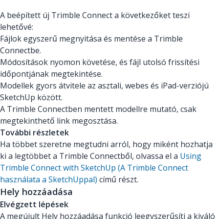
A beépített új Trimble Connect a következőket teszi
lehetővé:
Fájlok egyszerű megnyitása és mentése a Trimble
Connectbe.
Módosítások nyomon követése, és fájl utolsó frissítési
időpontjának megtekintése.
Modellek gyors átvitele az asztali, webes és iPad-verziójú
SketchUp között.
A Trimble Connectben mentett modellre mutató, csak
megtekinthető link megosztása.
További részletek
Ha többet szeretne megtudni arról, hogy miként hozhatja
ki a legtöbbet a Trimble Connectből, olvassa el a
Using
Trimble Connect with SketchUp (A Trimble Connect
használata a SketchUppal)
című részt.
Hely hozzáadása
Elvégzett lépések
A megújult Hely hozzáadása funkció leegyszerűsíti a kiváló