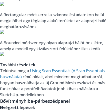
A Rectangular módszerrel a szkennelési adatokon belül
megjelölhet egy téglalap alakú területet az alaprajzi háló
meghatározásához.
A Bounded módszer egy olyan alaprajzi hálót hoz létre,
amely a modell egy kiválasztott felületéhez illeszkedik.
További részletek
Tekintse meg a
Using Scan Essentials (A Scan Essentials
használata)
című oldalt, ahol mindent megtudhat arról,
hogyan használhatja az új Ground Mesh eszközt és más
funkciókat a pontfelhőadatok jobb kihasználására a
SketchUp-modellekben.
Bővítményhiba-párbeszédpanel
Elvégzett lépések