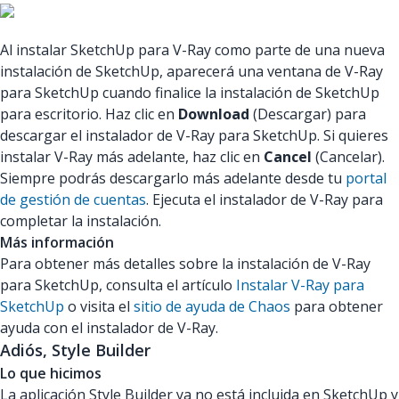
Al instalar SketchUp para V-Ray como parte de una nueva
instalación de SketchUp, aparecerá una ventana de V-Ray
para SketchUp cuando finalice la instalación de SketchUp
para escritorio. Haz clic en
Download
(Descargar) para
descargar el instalador de V-Ray para SketchUp. Si quieres
instalar V-Ray más adelante, haz clic en
Cancel
(Cancelar).
Siempre podrás descargarlo más adelante desde tu
portal
de gestión de cuentas
. Ejecuta el instalador de V-Ray para
completar la instalación.
Más información
Para obtener más detalles sobre la instalación de V-Ray
para SketchUp, consulta el artículo
Instalar V-Ray para
SketchUp
o visita el
sitio de ayuda de Chaos
para obtener
ayuda con el instalador de V-Ray.
Adiós, Style Builder
Lo que hicimos
La aplicación Style Builder ya no está incluida en SketchUp y