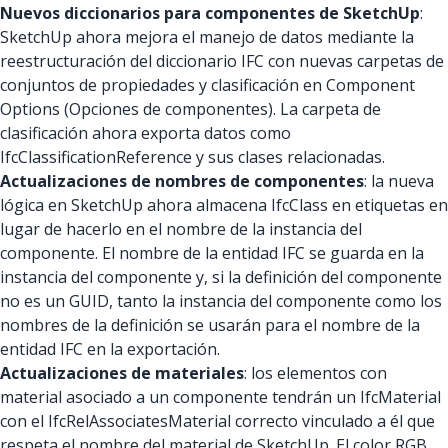
Nuevos diccionarios para componentes de SketchUp
:
SketchUp ahora mejora el manejo de datos mediante la
reestructuración del diccionario IFC con nuevas carpetas de
conjuntos de propiedades y clasificación en Component
Options (Opciones de componentes). La carpeta de
clasificación ahora exporta datos como
IfcClassificationReference y sus clases relacionadas.
Actualizaciones de nombres de componentes
: la nueva
lógica en SketchUp ahora almacena IfcClass en etiquetas en
lugar de hacerlo en el nombre de la instancia del
componente. El nombre de la entidad IFC se guarda en la
instancia del componente y, si la definición del componente
no es un GUID, tanto la instancia del componente como los
nombres de la definición se usarán para el nombre de la
entidad IFC en la exportación.
Actualizaciones de materiales
: los elementos con
material asociado a un componente tendrán un IfcMaterial
con el IfcRelAssociatesMaterial correcto vinculado a él que
respeta el nombre del material de SketchUp. El color RGB