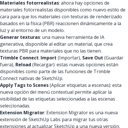
Materiales
fotorrealistas
: ahora hay opciones de
materiales fotorrealistas disponibles como nuevo estilo de
cara para que los materiales con texturas de renderizado
basados en la física (PBR) reaccionen dinámicamente a la
luz y al entorno de un modelo.
Generar
texturas
: una nueva herramienta de IA
generativa, disponible al editar un material, que crea
texturas PBR para materiales que no las tienen.
Trimble
Connect
:
Import
(Importar),
Save
Out
(Guardar
fuera),
Reload
(Recargar): estas nuevas opciones están
disponibles como parte de las funciones de Trimble
Connect nativas de SketchUp.
Apply Tags to Scenes
(Aplicar etiquetas a escenas): esta
nueva opción del menú contextual permite aplicar la
visibilidad de las etiquetas seleccionadas a las escenas
seleccionadas.
Extension Migrator
: Extension Migrator es una nueva
extensión de SketchUp Labs para migrar tus otras
extensiones al actualizar SketchUp a una nueva versión.