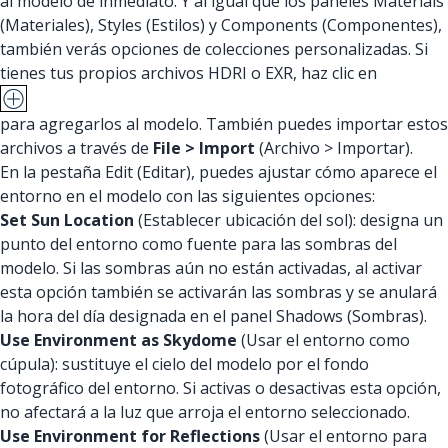
al modelo de inmediato. Y al igual que los paneles Materials
(Materiales), Styles (Estilos) y Components (Componentes),
también verás opciones de colecciones personalizadas. Si
tienes tus propios archivos HDRI o EXR, haz clic en
para agregarlos al modelo. También puedes importar estos
archivos a través de
File > Import
(Archivo > Importar).
En la pestaña Edit (Editar), puedes ajustar cómo aparece el
entorno en el modelo con las siguientes opciones:
Set Sun Location
(Establecer ubicación del sol): designa un
punto del entorno como fuente para las sombras del
modelo. Si las sombras aún no están activadas, al activar
esta opción también se activarán las sombras y se anulará
la hora del día designada en el panel Shadows (Sombras).
Use Environment as Skydome
(Usar el entorno como
cúpula): sustituye el cielo del modelo por el fondo
fotográfico del entorno. Si activas o desactivas esta opción,
no afectará a la luz que arroja el entorno seleccionado.
Use Environment for Reflections
(Usar el entorno para