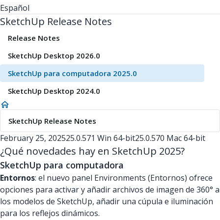
Español
SketchUp Release Notes
Release Notes
SketchUp Desktop 2026.0
SketchUp para computadora 2025.0
SketchUp Desktop 2024.0
SketchUp Release Notes
February 25, 2025
25.0.571 Win 64-bit
25.0.570 Mac 64-bit
¿Qué novedades hay en SketchUp 2025?
SketchUp para computadora
Entornos
: el nuevo panel Environments (Entornos) ofrece
opciones para activar y añadir archivos de imagen de 360° a
los modelos de SketchUp, añadir una cúpula e iluminación
para los reflejos dinámicos.