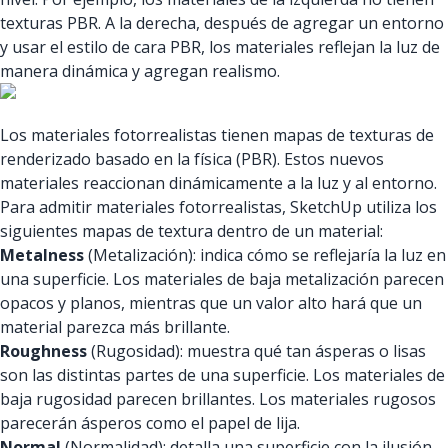
texturas PBR. A la derecha, después de agregar un entorno
y usar el estilo de cara PBR, los materiales reflejan la luz de
manera dinámica y agregan realismo.
Los materiales fotorrealistas tienen mapas de texturas de
renderizado basado en la física (PBR). Estos nuevos
materiales reaccionan dinámicamente a la luz y al entorno.
Para admitir materiales fotorrealistas, SketchUp utiliza los
siguientes mapas de textura dentro de un material:
Metalness
(Metalización): indica cómo se reflejaría la luz en
una superficie. Los materiales de baja metalización parecen
opacos y planos, mientras que un valor alto hará que un
material parezca más brillante.
Roughness
(Rugosidad): muestra qué tan ásperas o lisas
son las distintas partes de una superficie. Los materiales de
baja rugosidad parecen brillantes. Los materiales rugosos
parecerán ásperos como el papel de lija.
Normal
(Normalidad): detalla una superficie con la ilusión