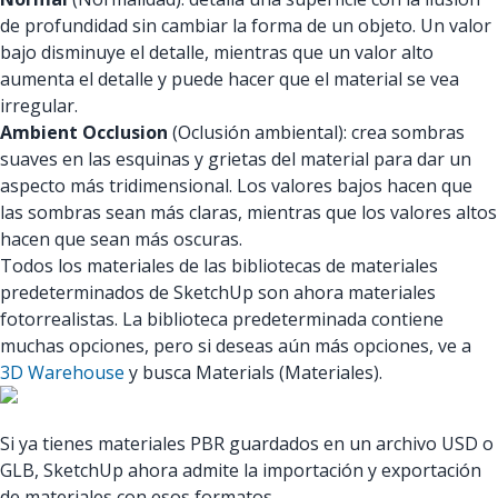
de profundidad sin cambiar la forma de un objeto. Un valor
bajo disminuye el detalle, mientras que un valor alto
aumenta el detalle y puede hacer que el material se vea
irregular.
Ambient Occlusion
(Oclusión ambiental): crea sombras
suaves en las esquinas y grietas del material para dar un
aspecto más tridimensional. Los valores bajos hacen que
las sombras sean más claras, mientras que los valores altos
hacen que sean más oscuras.
Todos los materiales de las bibliotecas de materiales
predeterminados de SketchUp son ahora materiales
fotorrealistas. La biblioteca predeterminada contiene
muchas opciones, pero si deseas aún más opciones, ve a
3D Warehouse
y busca Materials (Materiales).
Si ya tienes materiales PBR guardados en un archivo USD o
GLB, SketchUp ahora admite la importación y exportación
de materiales con esos formatos.