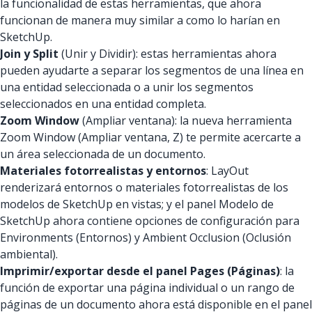
la funcionalidad de estas herramientas, que ahora
funcionan de manera muy similar a como lo harían en
SketchUp.
Join y Split
(Unir y Dividir): estas herramientas ahora
pueden ayudarte a separar los segmentos de una línea en
una entidad seleccionada o a unir los segmentos
seleccionados en una entidad completa.
Zoom Window
(Ampliar ventana): la nueva herramienta
Zoom Window (Ampliar ventana, Z) te permite acercarte a
un área seleccionada de un documento.
Materiales fotorrealistas y entornos
: LayOut
renderizará entornos o materiales fotorrealistas de los
modelos de SketchUp en vistas; y el panel Modelo de
SketchUp ahora contiene opciones de configuración para
Environments (Entornos) y Ambient Occlusion (Oclusión
ambiental).
Imprimir/exportar desde el panel Pages (Páginas)
: la
función de exportar una página individual o un rango de
páginas de un documento ahora está disponible en el panel