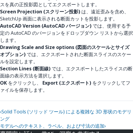
スを真の正投影図としてエクスポートします。
Screen Projection (スクリーン投影)
は、遠近歪みを含め、
SketchUp 画面に表示される断面カットを投影します。
AutoCAD Version (AutoCAD バージョン)
では、使用する予
定の AutoCAD のバージョンをドロップダウン リストから選択
します。
Drawing Scale and Size options (図面のスケールとサイズ
オプション)
では、エクスポートされた断面スライスのスケー
ルを設定します。
Section Lines (断面線)
では、エクスポートしたスライスの断
面線の表示方法を選択します。
OK
をクリックし、
Export (エクスポート)
をクリックしてフ
ァイルを保存します。
‹
Solid Tools (ソリッド ツール) による複雑な 3D 形状のモデリ
ング
モデルへのテキスト、ラベル、および寸法の追加
›