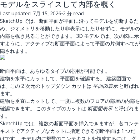
モデルをスライスして内部を覗く
Last updated: 7月 15, 2026
•
2 分 read.
SketchUp では、断面平面が平面に沿ってモデルを切断するた
め、ジオメトリを移動したり非表示にしたりせずに、モデルの
内部を覗き見ることができます。 3D モデルでは、次の図に示
すように、アクティブな断面平面によって平面の片側すべてが
隠されます。
断面平面は、あらゆるタイプの応用が可能です。
建物を水平にカットして、平面図を確認する。 建築図面で
は、この 2 次元のトップダウン カットは
平面図表示
と呼ばれ
ます。
建物を垂直にカットして、一度に複数のフロアの部屋の内部を
確認できます。 このタイプのカットは
断面図表示
と呼ばれま
す。
SketchUp では、複数の断面平面を挿入できますが、各コンテ
キストでアクティブなカットに指定できる切断平面は 1 つだ
けです。 モデル内に複数のコンテキストを作成するには、グ