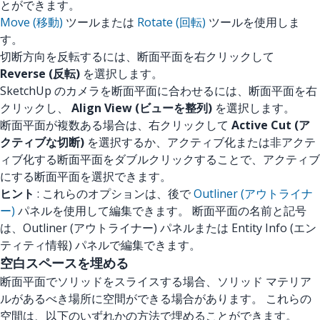
とができます。
Move (移動)
ツールまたは
Rotate (回転)
ツールを使用しま
す。
切断方向を反転するには、断面平面を右クリックして
Reverse (反転)
を選択します。
SketchUp のカメラを断面平面に合わせるには、断面平面を右
クリックし、
Align View (ビューを整列)
を選択します。
断面平面が複数ある場合は、右クリックして
Active Cut (ア
クティブな切断)
を選択するか、アクティブ化または非アクテ
ィブ化する断面平面をダブルクリックすることで、アクティブ
にする断面平面を選択できます。
ヒント
: これらのオプションは、後で
Outliner (アウトライナ
ー)
パネルを使用して編集できます。 断面平面の名前と記号
は、Outliner (アウトライナー) パネルまたは Entity Info (エン
ティティ情報) パネルで編集できます。
空白スペースを埋める
断面平面でソリッドをスライスする場合、ソリッド マテリア
ルがあるべき場所に空間ができる場合があります。 これらの
空間は、以下のいずれかの方法で埋めることができます。