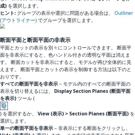
成)
を選択します。
ヒント:
グループの表示や選択に問題がある場合は、
Outliner
(アウトライナー)
でグループを選択します。
断面平面と断面平面の非表示
平面とカットの表示を別々にコントロールできます。 断面平
面を非表示にすると、色ハンドル付きの透明な平面は消えま
す。 断面カットを非表示にすると、モデルが再び全体的に見
えます。 断面平面とカットの表示を制御する方法は以下のと
おりです。
すべての断面平面を非表示
– モデル内のすべての断面平面の
表示を切り替えるには、
Display Section Planes (断面平面
を表示)
ツール (
) を選択するか、
View (表示) > Section Planes (断面平面)
を
選択します。
単一の断面平面を非表示
– 非表示にする断面をクリックし、