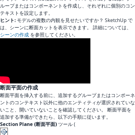
ループまたはコンポーネントを作成し、それぞれに個別のコン
テキストを設定します。
ヒント:
モデルの複数の内観を見せたいですか？ SketchUp で
は、シーンに断面カットを表示できます。 詳細については、
シーンの作成
を参照してください。
断面平面の作成
断面平面を挿入する前に、追加するグループまたはコンポーネ
ントのコンテキスト以外に他のエンティティが選択されていな
いこと、開いていないことを確認してください。 断面平面を
追加する準備ができたら、以下の手順に従います。
Section Plane (断面平面)
ツール (