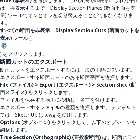
Hide (非表示)
を選択します。 この方法で非表示にされた平面
は、再表示するまで、Display Section Planes (断面平面を表
示) ツールでオンとオフを切り替えることができなくなりま
す。
すべての断面を非表示
–
Display Section Cuts (断面カットを
表示)
ツール (
) をクリックします。
断面カットのエクスポート
断面カットをエクスポートするには、次の手順に従います。
エクスポートする断面カットのある断面平面を選択します。
File (ファイル) > Export (エクスポート) > Section Slice (断
面スライス)
をクリックします。
ファイルを保存する場所に移動し、名前を付けます。
エクスポートするファイルの種類を選択します。 デフォルト
では、SketchUp は .dwg を使用します。
Options (オプション)
をクリックして、以下のオプションを
調整します。
True Section (Orthographic) (正投影断面)
は、断面スライ