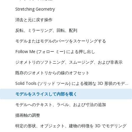
Stretching Geometry
消去と元に戻す操作
反転、ミラーリング、回転、配列
モデルまたはモデルのパーツをスケーリングする
Follow Me (フォロー ミー) による押し出し
ジオメトリのソフトニング、スムージング、および非表示
既存のジオメトリからの線のオフセット
Solid Tools (ソリッド ツール) による複雑な 3D 形状のモデリング
モデルをスライスして内部を覗く
モデルへのテキスト、ラベル、および寸法の追加
描画軸の調整
特定の形状、オブジェクト、建物の特徴を 3D でモデリング