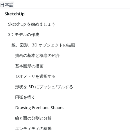
日本語
SketchUp
SketchUp を始めましょう
3D モデルの作成
線、図形、3D オブジェクトの描画
描画の基本と概念の紹介
基本図形の描画
ジオメトリを選択する
形状を 3D にプッシュ/プルする
円弧を描く
Drawing Freehand Shapes
線と面の分割と分解
エンティティの移動