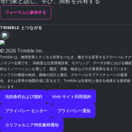
専門家と話し、学び、洞察を共有する
フォーラムに参加する
TRIMBLE とつながる
© 2026 Trimble Inc.
Trimble は、物理世界とデジタル世界をつなぎ、働き方を変革するグローバル テク
ノロジー企業です。 高精度な位置情報技術、モデリング、データ分析における継続
的なイノベーションを通じて、建設、測量、輸送などの主要産業を支えています。
インフラの構築や維持、建物の設計と建設、グローバルサプライチェーンの最適
化、または世界の地図作成に至るまで、Trimble は生産性と進歩を推進する最前線
にいます。
法的条件および規約
Web サイト利用規約
プライバシー センター
プライバシー通知
カリフォルニア州収集時通知