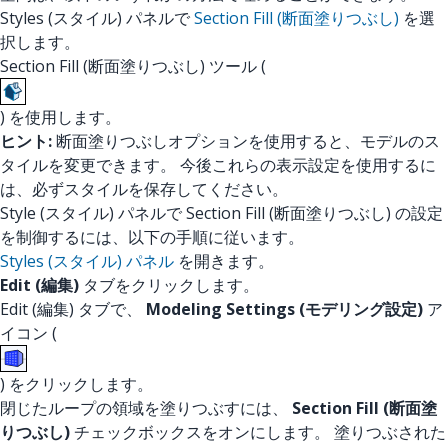
Styles (スタイル) パネルで
Section Fill (断面塗りつぶし)
を選
択します。
Section Fill (断面塗りつぶし) ツール (
) を使用します。
ヒント:
断面塗りつぶしオプションを使用すると、モデルのス
タイルを変更できます。 今後これらの表示設定を使用するに
は、必ずスタイルを保存してください。
Style (スタイル) パネルで Section Fill (断面塗りつぶし) の設定
を制御するには、以下の手順に従います。
Styles (スタイル) パネル
を開きます。
Edit (編集)
タブをクリックします。
Edit (編集) タブで、
Modeling Settings (モデリング設定)
ア
イコン (
) をクリックします。
閉じたループの領域を塗りつぶすには、
Section Fill (断面塗
りつぶし)
チェックボックスをオンにします。 塗りつぶされた